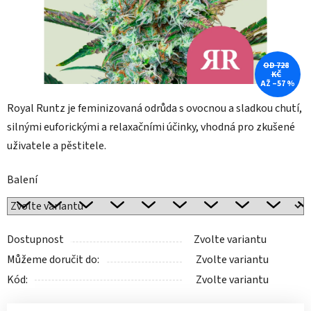
OD 728
KČ
AŽ –57 %
Royal Runtz je feminizovaná odrůda s ovocnou a sladkou chutí,
silnými euforickými a relaxačními účinky, vhodná pro zkušené
uživatele a pěstitele.
Balení
Dostupnost
Zvolte variantu
Můžeme doručit do:
Zvolte variantu
Kód:
Zvolte variantu