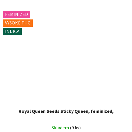
FEMINIZED
VYSOKÉ THC
INDICA
Royal Queen Seeds Sticky Queen, feminized,
Skladem
(9 ks)