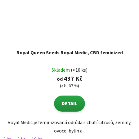
Royal Queen Seeds Royal Medic, CBD feminized
Skladem
(>10 ks)
437 Kč
od
(až –37 %)
DETAIL
Royal Medic je feminizovaná odrůda s chutí citrusů, zeminy,
ovoce, bylin a...