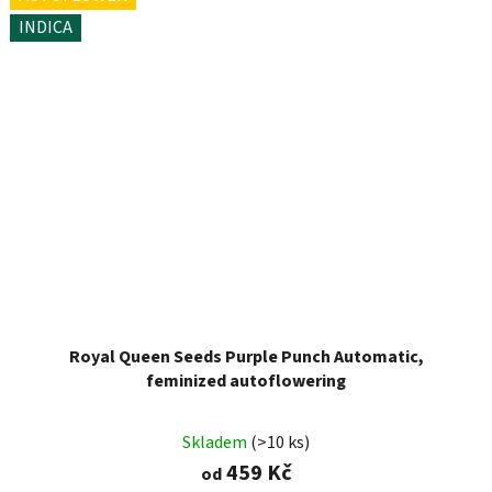
INDICA
Royal Queen Seeds Purple Punch Automatic,
feminized autoflowering
Skladem
(>10 ks)
459 Kč
od