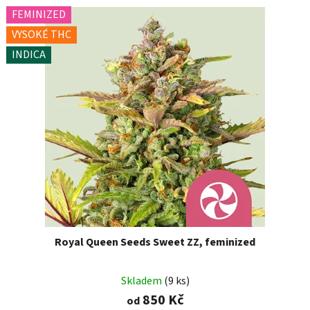
FEMINIZED
VYSOKÉ THC
INDICA
Royal Queen Seeds Sweet ZZ, feminized
Skladem
(9 ks)
850 Kč
od