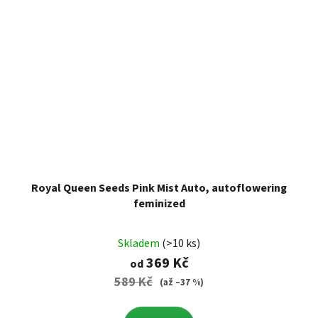
Royal Queen Seeds Pink Mist Auto, autoflowering
feminized
Skladem
(>10 ks)
369 Kč
od
589 Kč
(až –37 %)