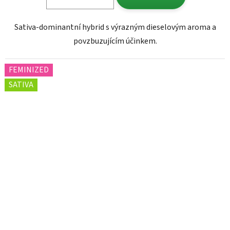
Sativa-dominantní hybrid s výrazným dieselovým aroma a
povzbuzujícím účinkem.
FEMINIZED
SATIVA