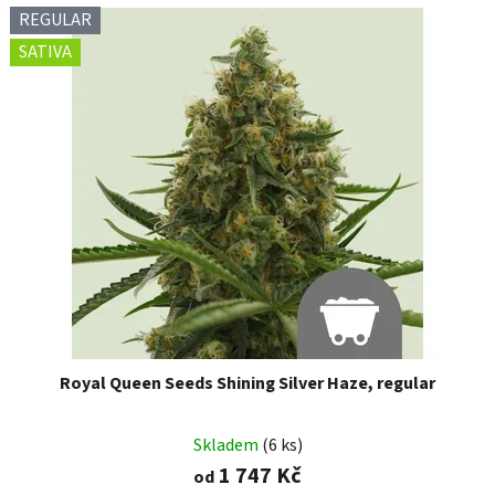
REGULAR
SATIVA
Royal Queen Seeds Shining Silver Haze, regular
Skladem
(6 ks)
1 747 Kč
od