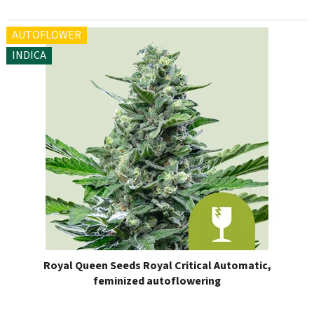
AUTOFLOWER
INDICA
Royal Queen Seeds Royal Critical Automatic,
feminized autoflowering