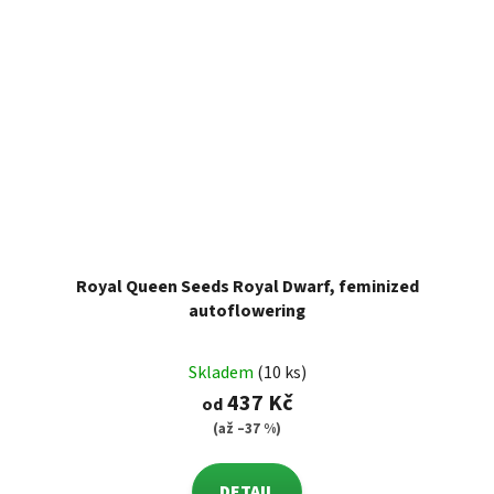
Royal Queen Seeds Royal Dwarf, feminized
autoflowering
Skladem
(10 ks)
437 Kč
od
(až –37 %)
DETAIL