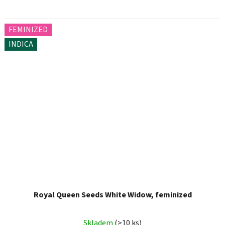
FEMINIZED
INDICA
Royal Queen Seeds White Widow, feminized
Skladem
(>10 ks)