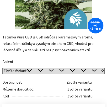
OD 789
KČ
AŽ –45 %
Tatanka Pure CBD je CBD odrůda s karamelovým aroma,
relaxačními účinky a vysokým obsahem CBD, vhodná pro
léčebné účely a denní užití bez psychoaktivních efektů.
Balení
Dostupnost
Zvolte variantu
Můžeme doručit do:
Zvolte variantu
Kód:
Zvolte variantu