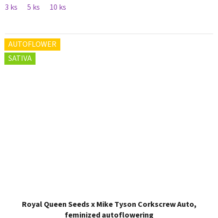
3 ks
5 ks
10 ks
AUTOFLOWER
SATIVA
Royal Queen Seeds x Mike Tyson Corkscrew Auto,
feminized autoflowering