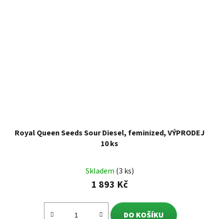
Royal Queen Seeds Sour Diesel, feminized, VÝPRODEJ
10 ks
Skladem
(3 ks)
1 893 Kč
DO KOŠÍKU