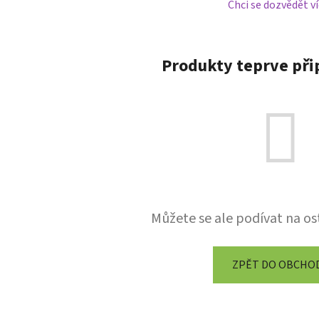
Chci se dozvědět ví
Produkty teprve při
Můžete se ale podívat na os
ZPĚT DO OBCHO