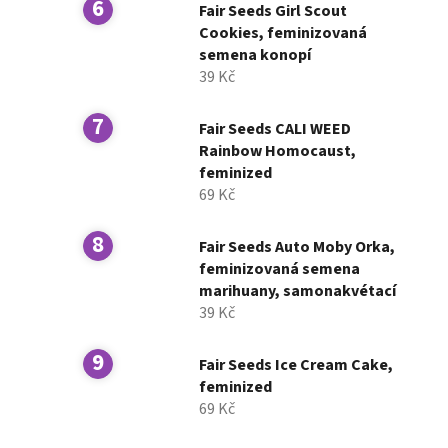
Fair Seeds Girl Scout
Cookies, feminizovaná
semena konopí
39 Kč
Fair Seeds CALI WEED
Rainbow Homocaust,
feminized
69 Kč
Fair Seeds Auto Moby Orka,
feminizovaná semena
marihuany, samonakvétací
39 Kč
Fair Seeds Ice Cream Cake,
feminized
69 Kč