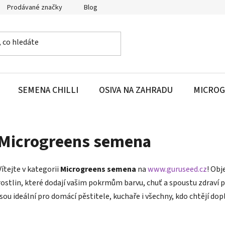
Prodávané značky
Blog
SEMENA CHILLI
OSIVA NA ZAHRADU
MICROG
Microgreens semena
Vítejte v kategorii
Microgreens semena
na
www.guruseed.cz
! Obj
rostlin, které dodají vašim pokrmům barvu, chuť a spoustu zdraví 
jsou ideální pro domácí pěstitele, kuchaře i všechny, kdo chtějí dopl