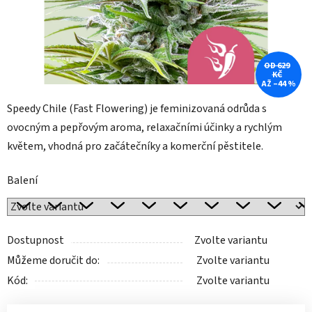
OD 629
KČ
AŽ –44 %
Speedy Chile (Fast Flowering) je feminizovaná odrůda s
ovocným a pepřovým aroma, relaxačními účinky a rychlým
květem, vhodná pro začátečníky a komerční pěstitele.
Balení
Dostupnost
Zvolte variantu
Můžeme doručit do:
Zvolte variantu
Kód:
Zvolte variantu