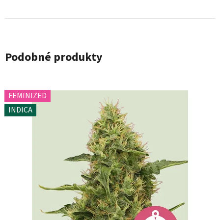
Podobné produkty
FEMINIZED
INDICA