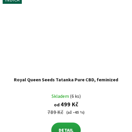
Royal Queen Seeds Tatanka Pure CBD, feminized
Skladem
(6 ks)
499 Kč
od
789 Kč
(až –45 %)
DETAIL