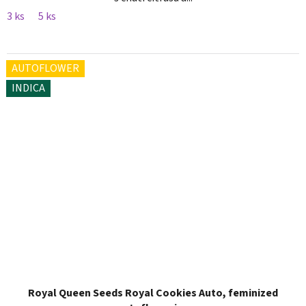
3 ks
5 ks
AUTOFLOWER
INDICA
Royal Queen Seeds Royal Cookies Auto, feminized