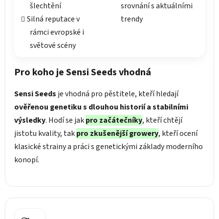
šlechtění
srovnání s aktuálními
Silná reputace v
trendy
rámci evropské i
světové scény
Pro koho je Sensi Seeds vhodná
Sensi Seeds
je vhodná pro pěstitele, kteří hledají
ověřenou genetiku
s dlouhou historií a stabilními
výsledky
. Hodí se jak
pro začátečníky
, kteří chtějí
jistotu kvality, tak
pro zkušenější growery
, kteří ocení
klasické strainy a práci s genetickými základy moderního
konopí.