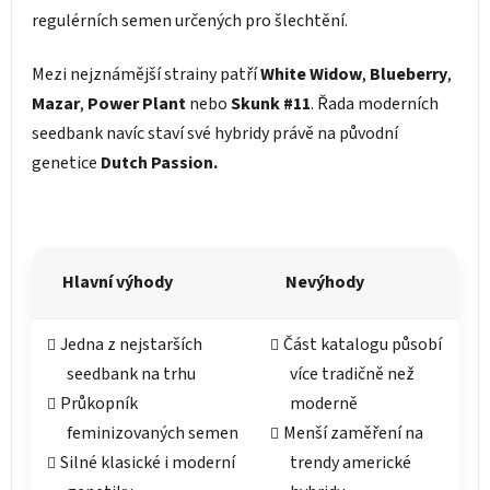
regulérních semen určených pro šlechtění.
Mezi nejznámější strainy patří
White Widow
,
Blueberry
,
Mazar
,
Power Plant
nebo
Skunk #11
. Řada moderních
seedbank navíc staví své hybridy právě na původní
genetice
Dutch Passion.
Hlavní výhody
Nevýhody
Jedna z nejstarších
Část katalogu působí
seedbank na trhu
více tradičně než
Průkopník
moderně
feminizovaných semen
Menší zaměření na
Silné klasické i moderní
trendy americké