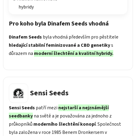
hybridy
Pro koho byla Dinafem Seeds vhodná
Dinafem Seeds
byla vhodná především pro pěstitele
hledající stabilní feminizované a CBD genetiky
s
důrazem na
moderní šlechtění a kvalitní hybridy.
Sensi Seeds
Sensi Seeds
patří mezi
nejstarší a nejznámější
seedbanky
na světě a je považována za jednoho z
průkopníků
moderního šlechtění konopí
. Společnost
byla založena v roce 1985 Benem Dronkersem v