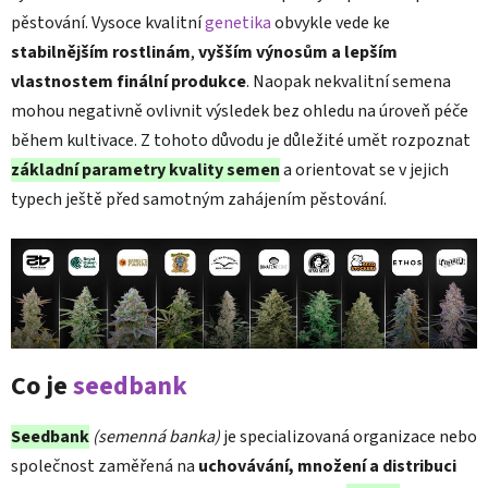
pěstování. Vysoce kvalitní
genetika
obvykle vede ke
stabilnějším rostlinám
,
vyšším výnosům a lepším
vlastnostem finální produkce
. Naopak nekvalitní semena
mohou negativně ovlivnit výsledek bez ohledu na úroveň péče
během kultivace. Z tohoto důvodu je důležité umět rozpoznat
základní parametry kvality semen
a orientovat se v jejich
typech ještě před samotným zahájením pěstování.
Co je
seedbank
Seedbank
(semenná banka)
je specializovaná organizace nebo
společnost zaměřená na
uchovávání, množení a distribuci