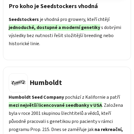
Pro koho je Seedstockers vhodná
Seedstockers
je vhodná pro growery, kteří chtějí
jednoduché, dostupné a moderní genetiky
s dobrými
výsledky bez nutnosti řešit složitější breeding nebo
historické linie.
Humboldt
Humboldt Seed Company
pochází z Kalifornie a patří
mezi největší licencované seedbanky v USA
. Založena
byla v roce 2001 skupinou šlechtitelů a vědců, kteří
původně pracovali s genetikou pro pacienty v rámci
programu Prop. 215. Dnes se zaměřuje jak
na rekreační,