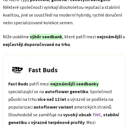
Některé společnosti vynikají dlouholetou reputací a stabilní
kvalitou, jiné se soustředí na moderní hybridy, rychlé doručení
nebo specializované kolekce semen.
Níže uvádíme
výběr seedbank
, které patří mezi
nejznámější
a
nejčastěji doporučované na trhu
.
Fast Buds
Fast Buds
patří mezi
nejznámější seedbanky
specializující se na
autoflower genetiku
. Společnost
působí na trhu
více než 12 let
a výrazně se podílela na
popularizaci
autoflower variant
amerických strainů.
Dlouhodobě se zaměřuje na
vysoký obsah
THC
,
stabilní
genetiku
a
výrazné terpénové profily
. Mezi