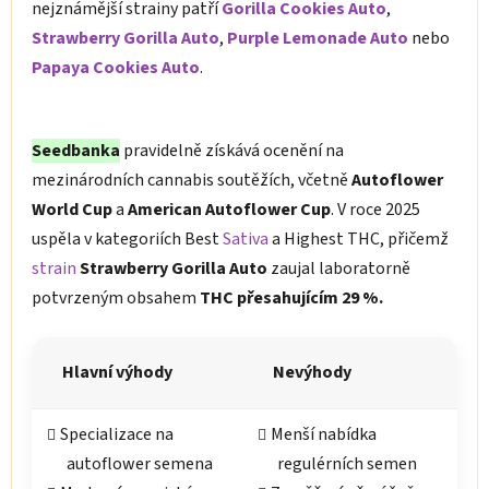
nejznámější strainy patří
Gorilla Cookies Auto
,
Strawberry Gorilla Auto
,
Purple Lemonade Auto
nebo
Papaya Cookies Auto
.
Seedbanka
pravidelně získává ocenění na
mezinárodních cannabis soutěžích, včetně
Autoflower
World Cup
a
American Autoflower Cup
. V roce 2025
uspěla v kategoriích Best
Sativa
a Highest THC, přičemž
strain
Strawberry Gorilla Auto
zaujal laboratorně
potvrzeným obsahem
THC přesahujícím 29 %.
Hlavní výhody
Nevýhody
Specializace na
Menší nabídka
autoflower semena
regulérních semen