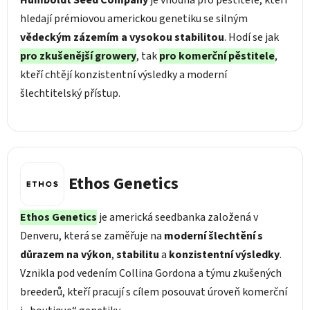
hledají prémiovou americkou genetiku se silným
vědeckým zázemím a vysokou stabilitou
. Hodí se jak
pro zkušenější growery
, tak
pro komerční pěstitele
,
kteří chtějí konzistentní výsledky a moderní
šlechtitelský přístup.
Ethos Genetics
Ethos Genetics
je americká seedbanka založená v
Denveru, která se zaměřuje na
moderní šlechtění s
důrazem na výkon
,
stabilitu
a
konzistentní výsledky
.
Vznikla pod vedením Collina Gordona a týmu zkušených
breederů, kteří pracují s cílem posouvat úroveň komerční