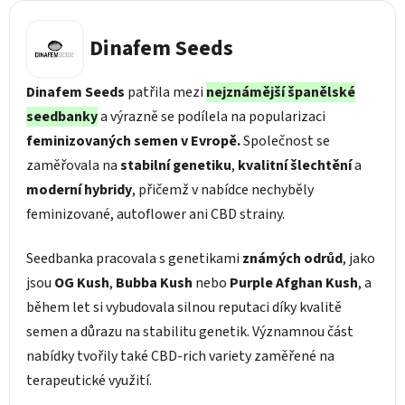
Dinafem Seeds
Dinafem Seeds
patřila mezi
nejznámější španělské
seedbanky
a výrazně se podílela na popularizaci
feminizovaných semen v Evropě.
Společnost se
zaměřovala na
stabilní genetiku
,
kvalitní šlechtění
a
moderní hybridy
, přičemž v nabídce nechyběly
feminizované, autoflower ani CBD strainy.
Seedbanka pracovala s genetikami
známých odrůd
, jako
jsou
OG Kush
,
Bubba Kush
nebo
Purple Afghan Kush
, a
během let si vybudovala silnou reputaci díky kvalitě
semen a důrazu na stabilitu genetik. Významnou část
nabídky tvořily také CBD-rich variety zaměřené na
terapeutické využití.