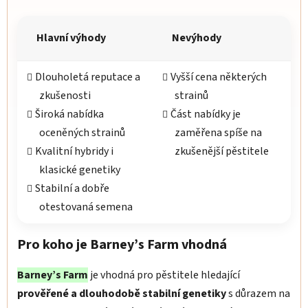
Hlavní výhody
Nevýhody
Dlouholetá reputace a
Vyšší cena některých
zkušenosti
strainů
Široká nabídka
Část nabídky je
oceněných strainů
zaměřena spíše na
Kvalitní hybridy i
zkušenější pěstitele
klasické genetiky
Stabilní a dobře
otestovaná semena
Pro koho je Barney’s Farm vhodná
Barney’s Farm
je vhodná pro pěstitele hledající
prověřené a dlouhodobě stabilní genetiky
s důrazem na