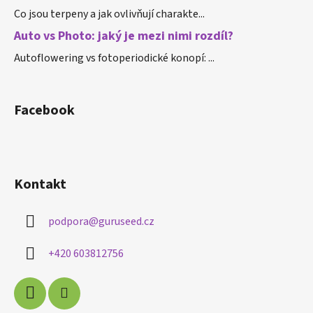
Co jsou terpeny a jak ovlivňují charakte...
Auto vs Photo: jaký je mezi nimi rozdíl?
Autoflowering vs fotoperiodické konopí: ...
Facebook
Kontakt
podpora
@
guruseed.cz
+420 603812756