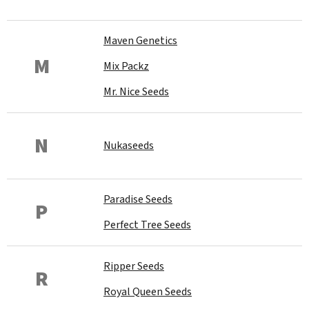
Maven Genetics
M
Mix Packz
Mr. Nice Seeds
N
Nukaseeds
Paradise Seeds
P
Perfect Tree Seeds
Ripper Seeds
R
Royal Queen Seeds