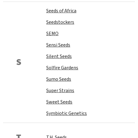
Seeds of Africa
Seedstockers
SEMO
Sensi Seeds
Silent Seeds
S
Solfire Gardens
Sumo Seeds
Super Strains
Sweet Seeds
Symbiotic Genetics
T
T.H. Seeds