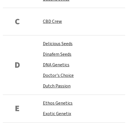
C
CBD Crew
Delicious Seeds
Dinafem Seeds
D
DNA Genetics
Doctor's Choice
Dutch Passion
Ethos Genetics
E
Exotic Genetix