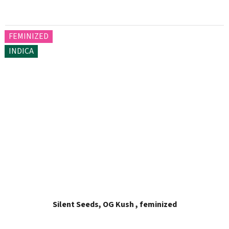
FEMINIZED
INDICA
Silent Seeds, OG Kush , feminized