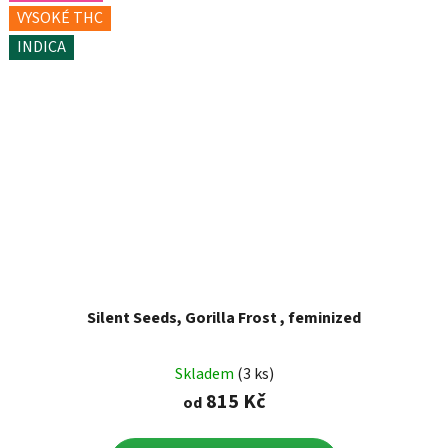
VYSOKÉ THC
INDICA
Silent Seeds, Gorilla Frost , feminized
Skladem
(3 ks)
815 Kč
od