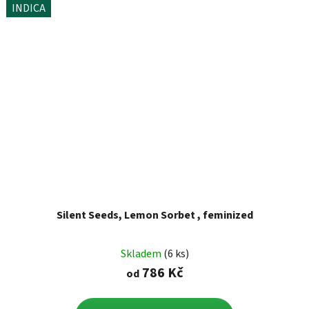
INDICA
Silent Seeds, Lemon Sorbet , feminized
Skladem
(6 ks)
786 Kč
od