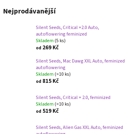
Nejprodávanější
Silent Seeds, Critical +2.0 Auto,
autoflowering feminized
Skladem
(5 ks)
269 Kč
od
Silent Seeds, Mac Dawg XXL Auto, feminized
autoflowering
Skladem
(>10 ks)
815 Kč
od
Silent Seeds, Critical + 2.0, feminized
Skladem
(>10 ks)
519 Kč
od
Silent Seeds, Alien Gas XXL Auto, feminized
autoflowering