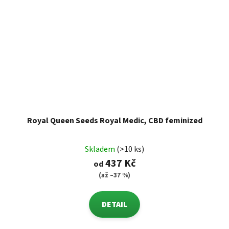
Royal Queen Seeds Royal Medic, CBD feminized
Skladem
(>10 ks)
437 Kč
od
(až –37 %)
DETAIL