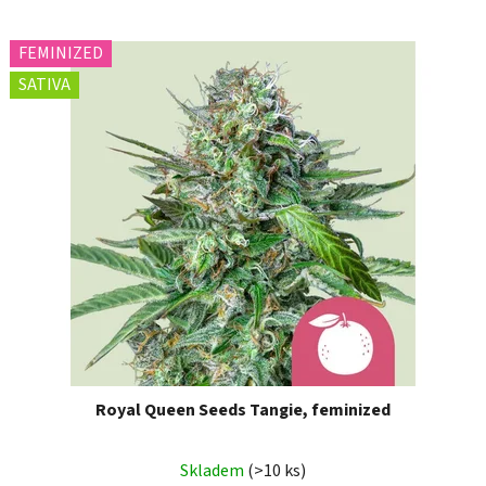
FEMINIZED
SATIVA
Royal Queen Seeds Tangie, feminized
Skladem
(>10 ks)