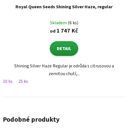
Royal Queen Seeds Shining Silver Haze, regular
Skladem
(6 ks)
1 747 Kč
od
DETAIL
Shining Silver Haze Regular je odrůda s citrusovou a
zemitou chutí,...
10 ks
25 ks
Podobné produkty