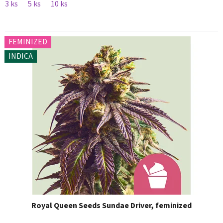
3 ks
5 ks
10 ks
FEMINIZED
INDICA
Royal Queen Seeds Sundae Driver, feminized