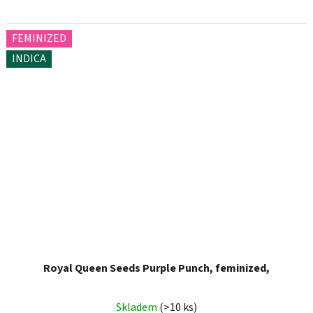
FEMINIZED
INDICA
Royal Queen Seeds Purple Punch, feminized,
Skladem
(>10 ks)