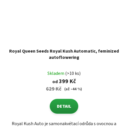
Royal Queen Seeds Royal Kush Automatic, feminized
autoflowering
Skladem
(>10 ks)
399 Kč
od
629 Kč
(až –44 %)
DETAIL
Royal Kush Auto je samonakvétací odrůda s ovocnou a