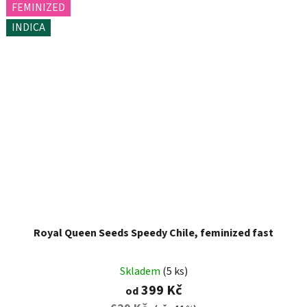
FEMINIZED
INDICA
Royal Queen Seeds Speedy Chile, feminized fast
Skladem
(5 ks)
399 Kč
od