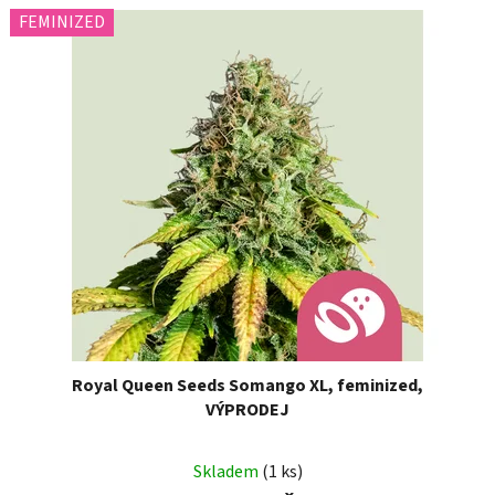
FEMINIZED
Royal Queen Seeds Somango XL, feminized,
VÝPRODEJ
Skladem
(1 ks)