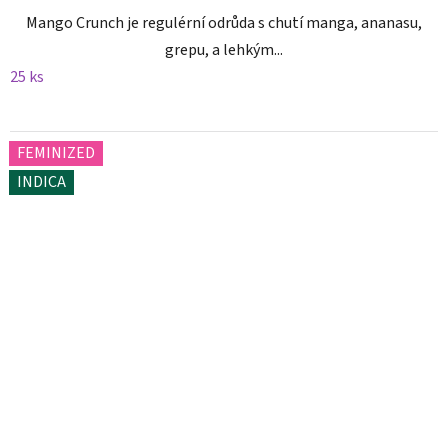
Mango Crunch je regulérní odrůda s chutí manga, ananasu,
grepu, a lehkým...
25 ks
FEMINIZED
INDICA