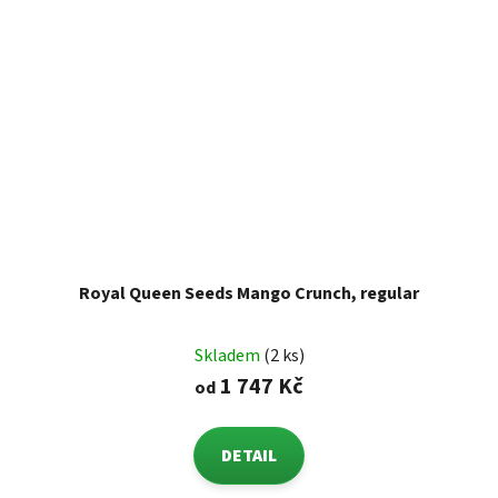
Royal Queen Seeds Mango Crunch, regular
Skladem
(2 ks)
1 747 Kč
od
DETAIL