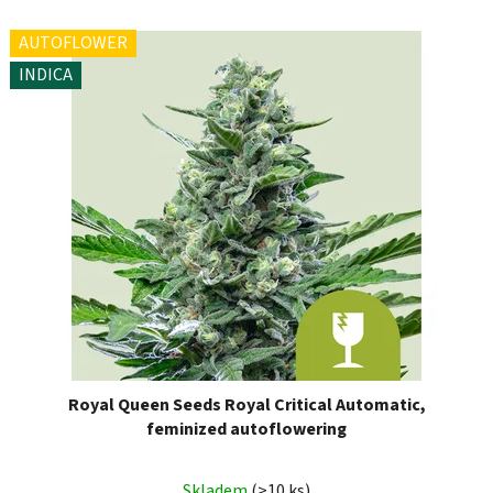
AUTOFLOWER
INDICA
Royal Queen Seeds Royal Critical Automatic,
feminized autoflowering
Skladem
(>10 ks)