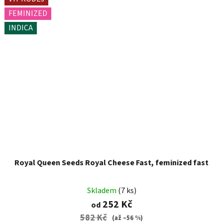
FEMINIZED
INDICA
Royal Queen Seeds Royal Cheese Fast, feminized fast
Skladem
(7 ks)
252 Kč
od
582 Kč
(až –56 %)