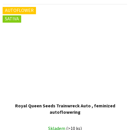
AUTOFLOWER
SATIVA
Royal Queen Seeds Trainwreck Auto , feminized
autoflowering
Skladem
(>10 ks)