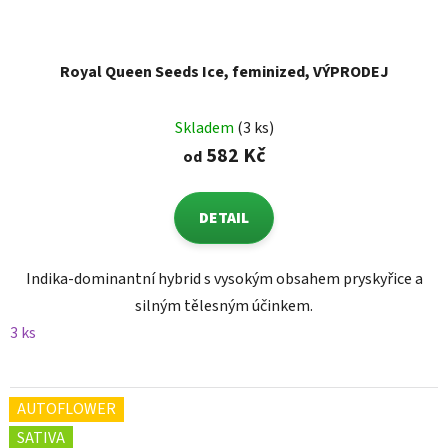
Royal Queen Seeds Ice, feminized, VÝPRODEJ
Skladem
(3 ks)
582 Kč
od
DETAIL
Indika-dominantní hybrid s vysokým obsahem pryskyřice a
silným tělesným účinkem.
3 ks
AUTOFLOWER
SATIVA