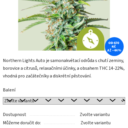
OD 670
KČ
AŽ –44 %
Northern Lights Auto je samonakvétací odrůda s chutí zeminy,
borovice a citrusů, relaxačními účinky, a obsahem THC 14-22%,
vhodná pro začátečníky a diskrétní pěstování.
Balení
Dostupnost
Zvolte variantu
Můžeme doručit do:
Zvolte variantu