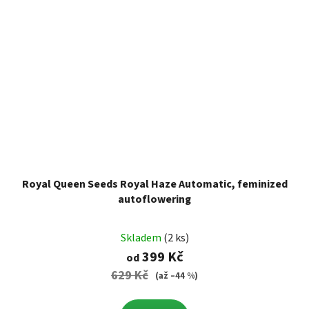
Royal Queen Seeds Royal Haze Automatic, feminized
autoflowering
Skladem
(2 ks)
399 Kč
od
629 Kč
(až –44 %)