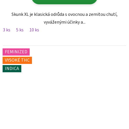
Skunk XL je klasická odrůda s ovocnou a zemitou chutí,
vyváženými účinky a...
3 ks
5 ks
10 ks
FEMINIZED
VYSOKÉ THC
INDICA