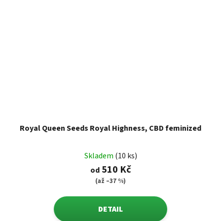
Royal Queen Seeds Royal Highness, CBD feminized
Skladem
(10 ks)
510 Kč
od
(až –37 %)
DETAIL