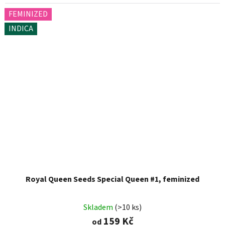
FEMINIZED
INDICA
Royal Queen Seeds Special Queen #1, feminized
Skladem
(>10 ks)
159 Kč
od