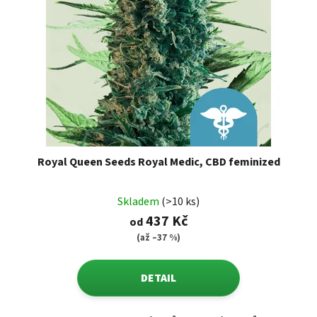
Royal Queen Seeds Royal Medic, CBD feminized
Skladem
(>10 ks)
437 Kč
od
(až –37 %)
DETAIL