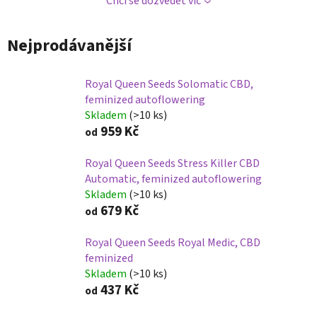
Chci se dozvědět víc
Nejprodávanější
Royal Queen Seeds Solomatic CBD,
feminized autoflowering
Skladem
(>10 ks)
959 Kč
od
Royal Queen Seeds Stress Killer CBD
Automatic, feminized autoflowering
Skladem
(>10 ks)
679 Kč
od
Royal Queen Seeds Royal Medic, CBD
feminized
Skladem
(>10 ks)
437 Kč
od