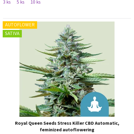
3 ks
5 ks
10 ks
AUTOFLOWER
SATIVA
Royal Queen Seeds Stress Killer CBD Automatic,
feminized autoflowering