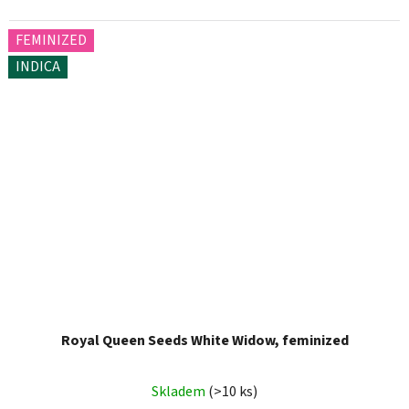
FEMINIZED
INDICA
Royal Queen Seeds White Widow, feminized
Skladem
(>10 ks)