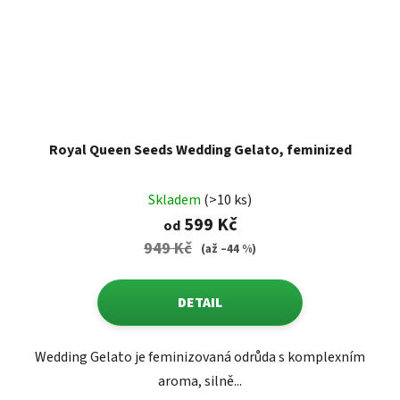
Royal Queen Seeds Wedding Gelato, feminized
Skladem
(>10 ks)
599 Kč
od
949 Kč
(až –44 %)
DETAIL
Wedding Gelato je feminizovaná odrůda s komplexním
aroma, silně...