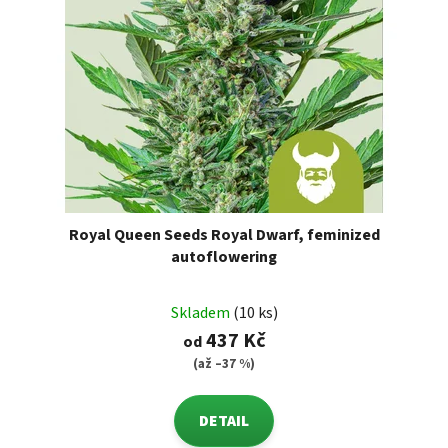
Royal Queen Seeds Royal Dwarf, feminized
autoflowering
Skladem
(10 ks)
437 Kč
od
(až –37 %)
DETAIL