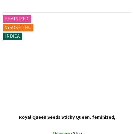
FEMINIZED
VYSOKÉ THC
INDICA
Royal Queen Seeds Sticky Queen, feminized,