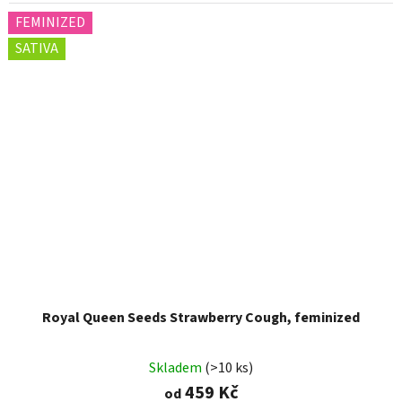
FEMINIZED
SATIVA
Royal Queen Seeds Strawberry Cough, feminized
Skladem
(>10 ks)
459 Kč
od