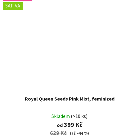
SATIVA
Royal Queen Seeds Pink Mist, feminized
Skladem
(>10 ks)
399 Kč
od
629 Kč
(až –44 %)