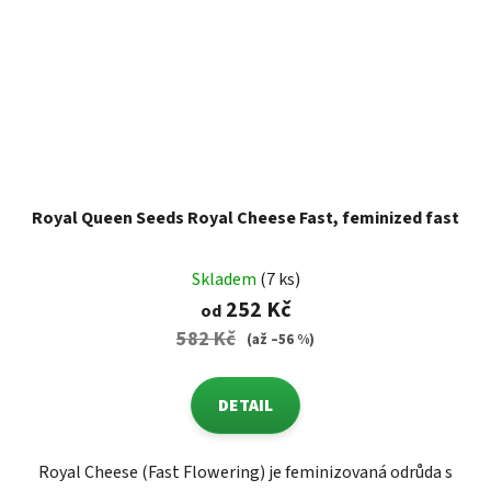
Royal Queen Seeds Royal Cheese Fast, feminized fast
Skladem
(7 ks)
252 Kč
od
582 Kč
(až –56 %)
DETAIL
Royal Cheese (Fast Flowering) je feminizovaná odrůda s