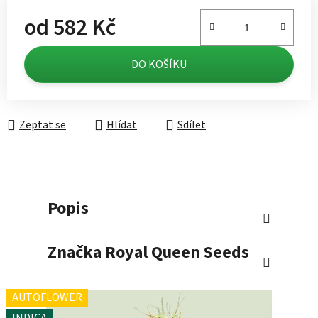
od
582 Kč
Měrná cena:
DO KOŠÍKU
Zeptat se
Hlídat
Sdílet
Popis
Značka
Royal Queen Seeds
AUTOFLOWER