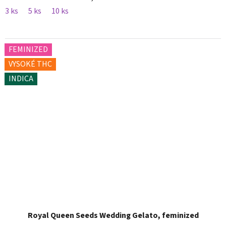
3 ks
5 ks
10 ks
FEMINIZED
VYSOKÉ THC
INDICA
Royal Queen Seeds Wedding Gelato, feminized