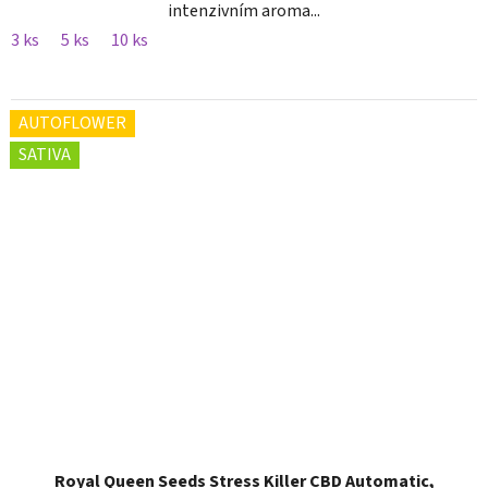
intenzivním aroma...
3 ks
5 ks
10 ks
AUTOFLOWER
SATIVA
Royal Queen Seeds Stress Killer CBD Automatic,