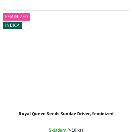
FEMINIZED
INDICA
Royal Queen Seeds Sundae Driver, feminized
Skladem
(>10 ks)