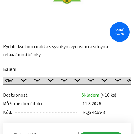
729 KČ
–37 %
Rychle kvetoucí indika s vysokým výnosem a silnými
relaxačními účinky.
Balení
Dostupnost
Skladem
(>10 ks)
Můžeme doručit do:
11.8.2026
Kód:
RQS-RJA-3