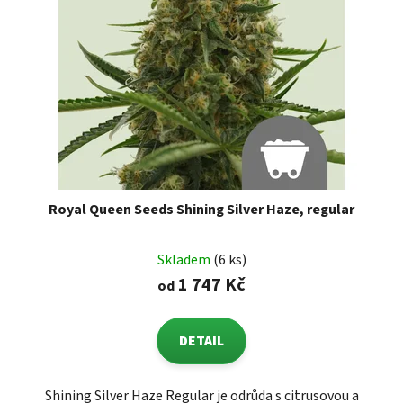
Royal Queen Seeds Shining Silver Haze, regular
Skladem
(6 ks)
1 747 Kč
od
DETAIL
Shining Silver Haze Regular je odrůda s citrusovou a