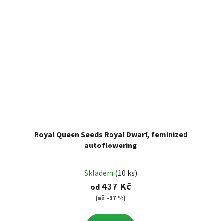
Royal Queen Seeds Royal Dwarf, feminized
autoflowering
Skladem
(10 ks)
437 Kč
od
(až –37 %)