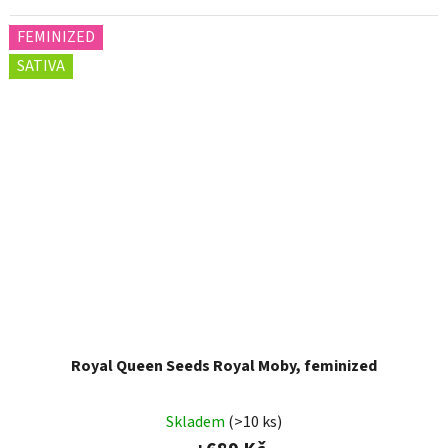
FEMINIZED
SATIVA
Royal Queen Seeds Royal Moby, feminized
Skladem
(>10 ks)