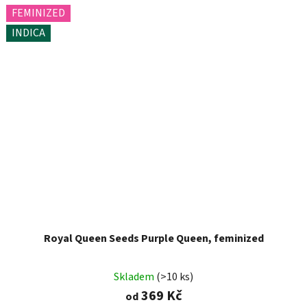
FEMINIZED
INDICA
Royal Queen Seeds Purple Queen, feminized
Skladem
(>10 ks)
369 Kč
od