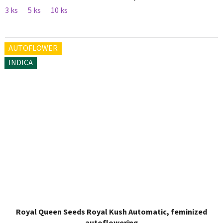
3 ks
5 ks
10 ks
AUTOFLOWER
INDICA
Royal Queen Seeds Royal Kush Automatic, feminized