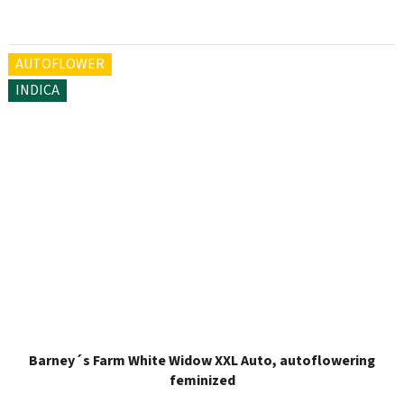
AUTOFLOWER
INDICA
Barney´s Farm White Widow XXL Auto, autoflowering
feminized