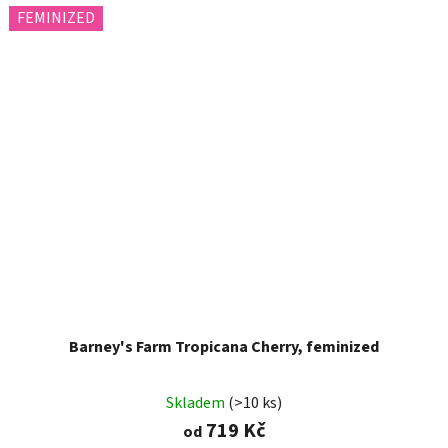
FEMINIZED
Barney's Farm Tropicana Cherry, feminized
Skladem
(>10 ks)
719 Kč
od