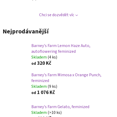
Chci se dozvědět víc
Nejprodávanější
Barney's Farm Lemon Haze Auto,
autoflowering feminized
Skladem
(4 ks)
320 Kč
od
Barney's Farm Mimosa x Orange Punch,
feminized
Skladem
(9 ks)
1 076 Kč
od
Barney's Farm Gelato, feminized
Skladem
(>10 ks)