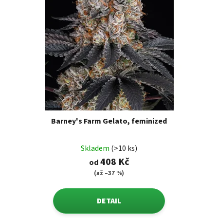
Barney's Farm Gelato, feminized
Skladem
(>10 ks)
408 Kč
od
(až –37 %)
DETAIL