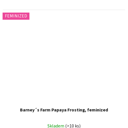
FEMINIZED
Barney´s Farm Papaya Frosting, feminized
Skladem
(>10 ks)