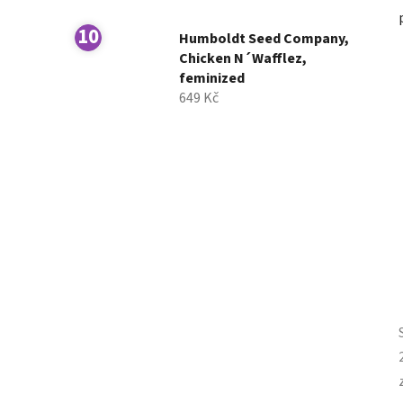
Humboldt Seed Company,
Chicken N´Wafflez,
feminized
649 Kč