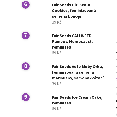
Fair Seeds Girl Scout
Cookies, feminizovaná
semena konopí
39 Kč
Fair Seeds CALI WEED
Rainbow Homocaust,
feminized
69 Kč
Fair Seeds Auto Moby Orka,
feminizovaná semena
marihuany, samonakvétací
39 Kč
Fair Seeds Ice Cream Cake,
feminized
69 Kč