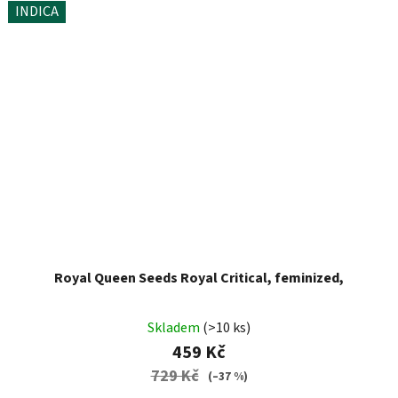
INDICA
Royal Queen Seeds Royal Critical, feminized,
Skladem
(>10 ks)
459 Kč
729 Kč
(–37 %)