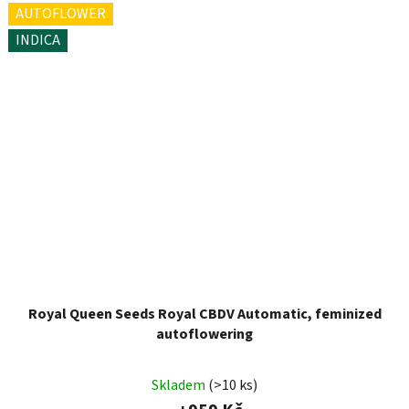
AUTOFLOWER
INDICA
Royal Queen Seeds Royal CBDV Automatic, feminized
autoflowering
Skladem
(>10 ks)