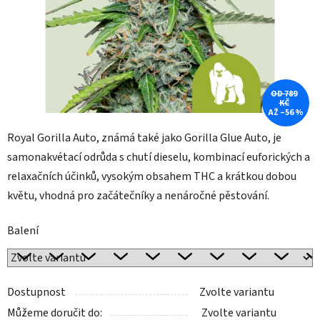
OD 789
KČ
AŽ –56 %
Royal Gorilla Auto, známá také jako Gorilla Glue Auto, je
samonakvétací odrůda s chutí dieselu, kombinací euforických a
relaxačních účinků, vysokým obsahem THC a krátkou dobou
květu, vhodná pro začátečníky a nenáročné pěstování.
Balení
Dostupnost
Zvolte variantu
Můžeme doručit do:
Zvolte variantu