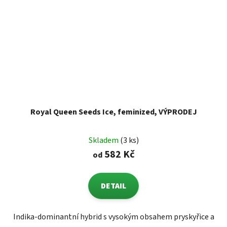
Royal Queen Seeds Ice, feminized, VÝPRODEJ
Skladem
(3 ks)
582 Kč
od
DETAIL
Indika-dominantní hybrid s vysokým obsahem pryskyřice a