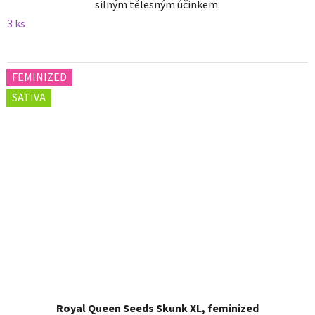
silným tělesným účinkem.
3 ks
FEMINIZED
SATIVA
Royal Queen Seeds Skunk XL, feminized