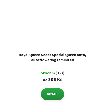
Royal Queen Seeds Special Queen Auto,
autoflowering feminized
Skladem
(3 ks)
306 Kč
od
DETAIL