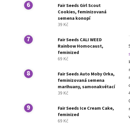
Fair Seeds Girl Scout
Cookies, feminizovaná
semena konopí
39 Kč
Fair Seeds CALI WEED
Rainbow Homocaust,
feminized
69 Kč
Fair Seeds Auto Moby Orka,
feminizovaná semena
marihuany, samonakvétací
39 Kč
Fair Seeds Ice Cream Cake,
feminized
69 Kč