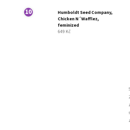
Humboldt Seed Company,
Chicken N´Wafflez,
feminized
649 Kč