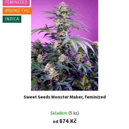
FEMINIZED
VYSOKÉ THC
INDICA
Sweet Seeds Monster Maker, feminized
Skladem
(5 ks)
874 Kč
od