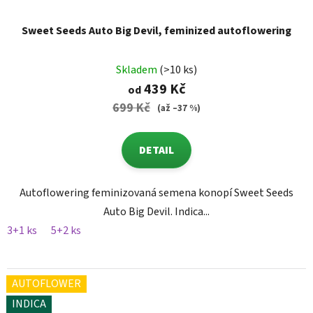
Sweet Seeds Auto Big Devil, feminized autoflowering
Skladem
(>10 ks)
439 Kč
od
699 Kč
(až –37 %)
DETAIL
Autoflowering feminizovaná semena konopí Sweet Seeds
Auto Big Devil. Indica...
3+1 ks
5+2 ks
AUTOFLOWER
INDICA