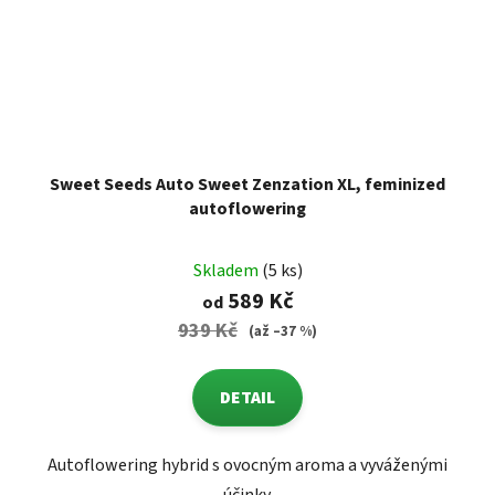
Sweet Seeds Auto Sweet Zenzation XL, feminized
autoflowering
Skladem
(5 ks)
589 Kč
od
939 Kč
(až –37 %)
DETAIL
Autoflowering hybrid s ovocným aroma a vyváženými