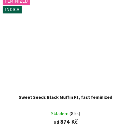
FEMINIZED
INDICA
Sweet Seeds Black Muffin F1, fast feminized
Skladem
(8 ks)
874 Kč
od