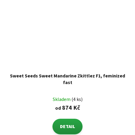
Sweet Seeds Sweet Mandarine Zkittlez F1, feminized
fast
Skladem
(4 ks)
874 Kč
od
DETAIL