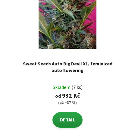
Sweet Seeds Auto Big Devil XL, feminized
autoflowering
Skladem
(7 ks)
932 Kč
od
(až –37 %)
DETAIL