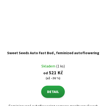
Sweet Seeds Auto Fast Bud , feminized autoflowering
Skladem
(1 ks)
521 Kč
od
(až –36 %)
DETAIL