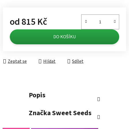
od
815 Kč
Měrná cena:
DO KOŠÍKU
Zeptat se
Hlídat
Sdílet
Popis
Značka
Sweet Seeds