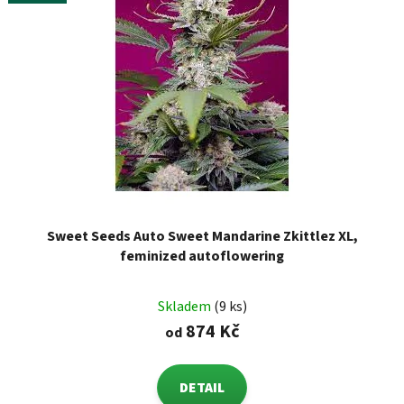
Sweet Seeds Auto Sweet Mandarine Zkittlez XL,
feminized autoflowering
Skladem
(9 ks)
874 Kč
od
DETAIL