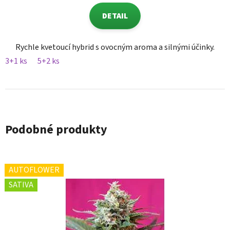
DETAIL
Rychle kvetoucí hybrid s ovocným aroma a silnými účinky.
3+1 ks
5+2 ks
Podobné produkty
AUTOFLOWER
SATIVA