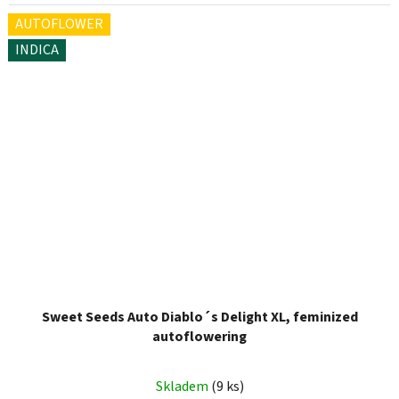
AUTOFLOWER
INDICA
Sweet Seeds Auto Diablo´s Delight XL, feminized
autoflowering
Skladem
(9 ks)