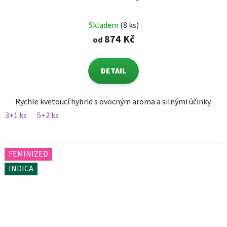
Skladem
(8 ks)
874 Kč
od
DETAIL
Rychle kvetoucí hybrid s ovocným aroma a silnými účinky.
3+1 ks
5+2 ks
FEMINIZED
INDICA