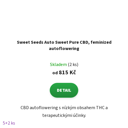
Sweet Seeds Auto Sweet Pure CBD, feminized
autoflowering
Skladem
(2 ks)
815 Kč
od
DETAIL
CBD autoflowering s nízkým obsahem THC a
terapeutickými účinky.
5+2 ks