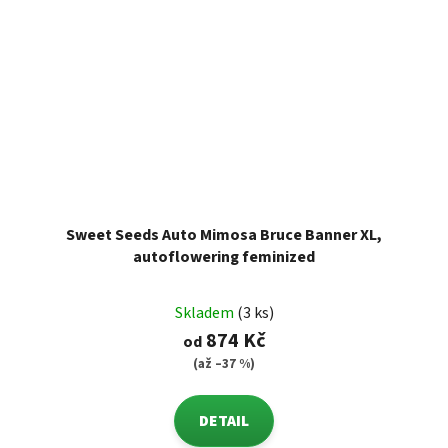
Sweet Seeds Auto Mimosa Bruce Banner XL,
autoflowering feminized
Skladem
(3 ks)
874 Kč
od
(až –37 %)
DETAIL