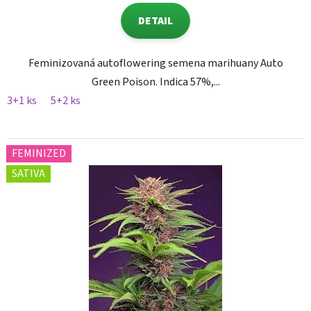
DETAIL
Feminizovaná autoflowering semena marihuany Auto
Green Poison. Indica 57%,...
3+1 ks
5+2 ks
FEMINIZED
SATIVA