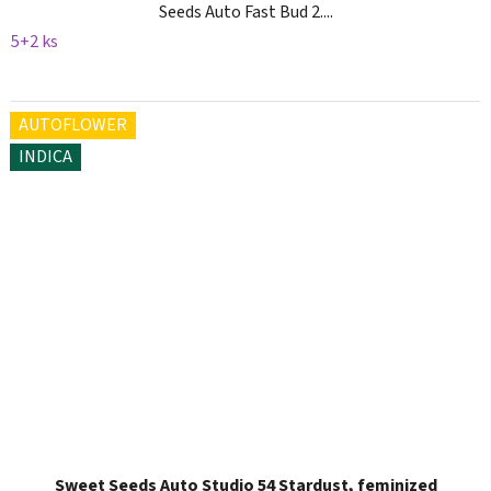
Seeds Auto Fast Bud 2....
5+2 ks
AUTOFLOWER
INDICA
Sweet Seeds Auto Studio 54 Stardust, feminized