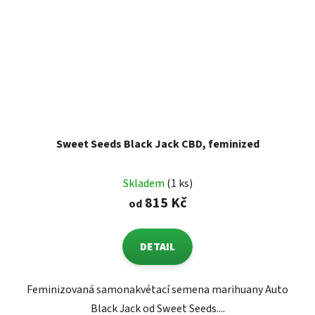
Sweet Seeds Black Jack CBD, feminized
Skladem
(1 ks)
815 Kč
od
DETAIL
Feminizovaná samonakvétací semena marihuany Auto
Black Jack od Sweet Seeds....