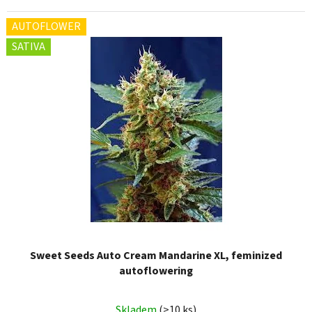
AUTOFLOWER
SATIVA
Sweet Seeds Auto Cream Mandarine XL, feminized
autoflowering
Skladem
(>10 ks)