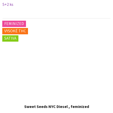
5+2 ks
FEMINIZED
VYSOKÉ THC
SATIVA
Sweet Seeds NYC Diesel , feminized