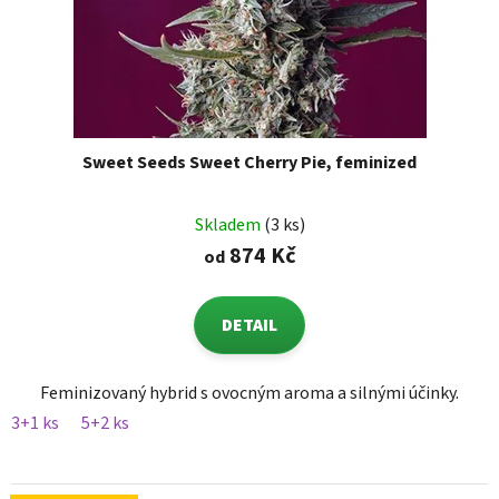
Sweet Seeds Sweet Cherry Pie, feminized
Skladem
(3 ks)
874 Kč
od
DETAIL
Feminizovaný hybrid s ovocným aroma a silnými účinky.
3+1 ks
5+2 ks