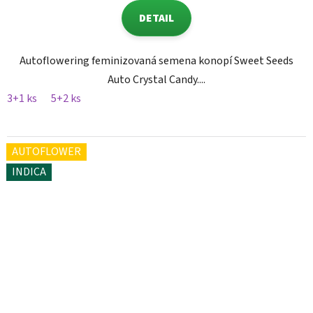
DETAIL
Autoflowering feminizovaná semena konopí Sweet Seeds
Auto Crystal Candy....
3+1 ks
5+2 ks
AUTOFLOWER
INDICA