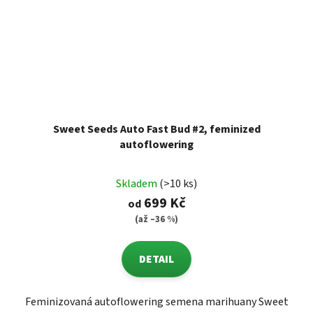
Sweet Seeds Auto Fast Bud #2, feminized
autoflowering
Skladem
(>10 ks)
699 Kč
od
(až –36 %)
DETAIL
Feminizovaná autoflowering semena marihuany Sweet