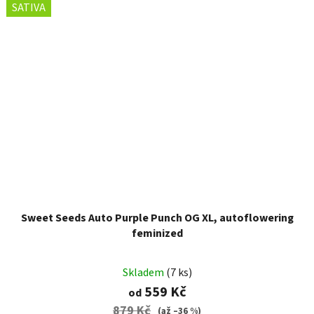
SATIVA
Sweet Seeds Auto Purple Punch OG XL, autoflowering
feminized
Skladem
(7 ks)
559 Kč
od
879 Kč
(až –36 %)