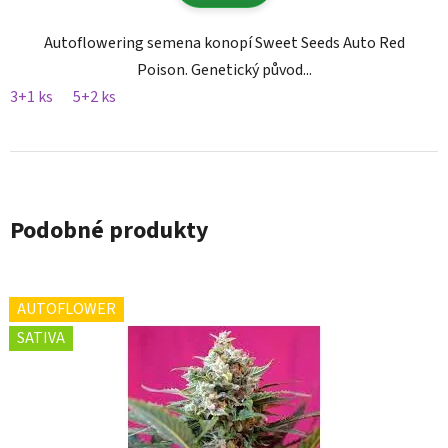
Autoflowering semena konopí Sweet Seeds Auto Red
Poison. Genetický původ...
3+1 ks
5+2 ks
Podobné produkty
AUTOFLOWER
SATIVA