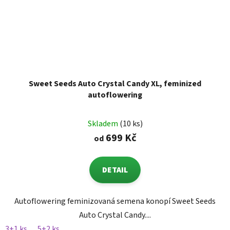
Sweet Seeds Auto Crystal Candy XL, feminized
autoflowering
Skladem
(10 ks)
699 Kč
od
DETAIL
Autoflowering feminizovaná semena konopí Sweet Seeds
Auto Crystal Candy....
3+1 ks
5+2 ks