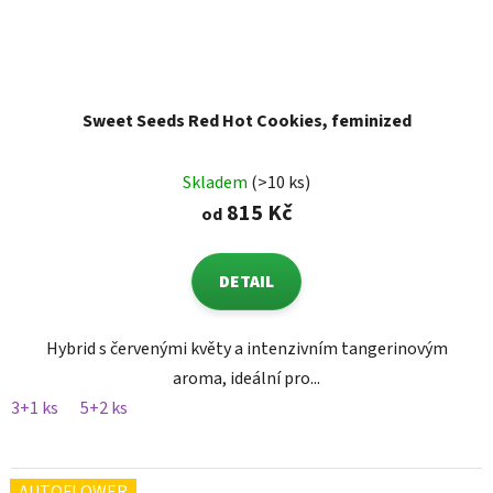
Sweet Seeds Red Hot Cookies, feminized
Skladem
(>10 ks)
815 Kč
od
DETAIL
Hybrid s červenými květy a intenzivním tangerinovým
aroma, ideální pro...
3+1 ks
5+2 ks
AUTOFLOWER