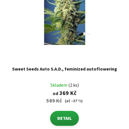
Sweet Seeds Auto S.A.D., feminized autoflowering
Skladem
(2 ks)
369 Kč
od
589 Kč
(až –37 %)
DETAIL