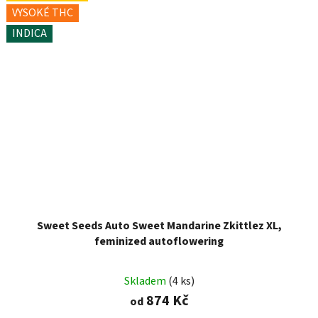
VYSOKÉ THC
INDICA
Sweet Seeds Auto Sweet Mandarine Zkittlez XL,
feminized autoflowering
Skladem
(4 ks)
874 Kč
od