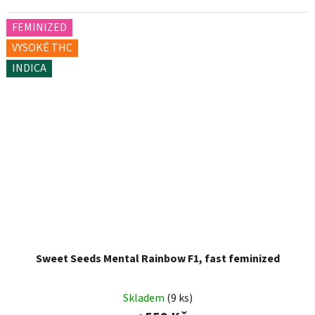
FEMINIZED
VYSOKÉ THC
INDICA
Sweet Seeds Mental Rainbow F1, fast feminized
Skladem
(9 ks)