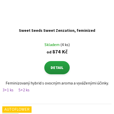
Sweet Seeds Sweet Zenzation, feminized
Skladem
(4 ks)
874 Kč
od
DETAIL
Feminizovaný hybrid s ovocným aroma a vyváženými účinky.
3+1 ks
5+2 ks
AUTOFLOWER