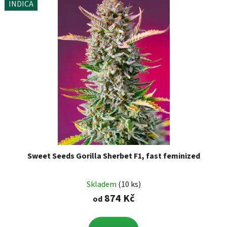
INDICA
Sweet Seeds Gorilla Sherbet F1, fast feminized
Skladem
(10 ks)
874 Kč
od