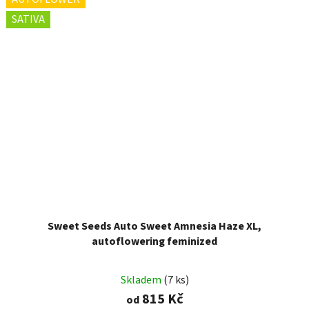
SATIVA
Sweet Seeds Auto Sweet Amnesia Haze XL,
autoflowering feminized
Skladem
(7 ks)
815 Kč
od