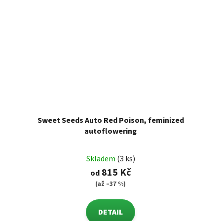
Sweet Seeds Auto Red Poison, feminized
autoflowering
Skladem
(3 ks)
815 Kč
od
(až –37 %)
DETAIL