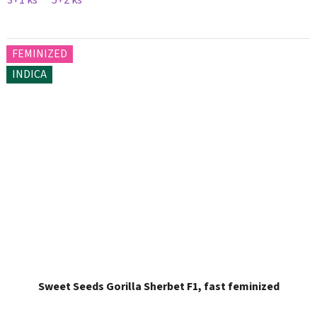
3+1 ks
5+2 ks
FEMINIZED
INDICA
Sweet Seeds Gorilla Sherbet F1, fast feminized