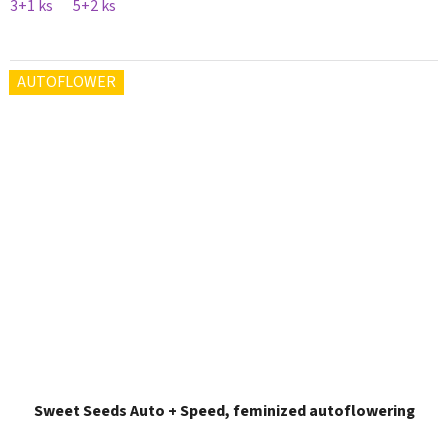
3+1 ks
5+2 ks
AUTOFLOWER
Sweet Seeds Auto + Speed, feminized autoflowering