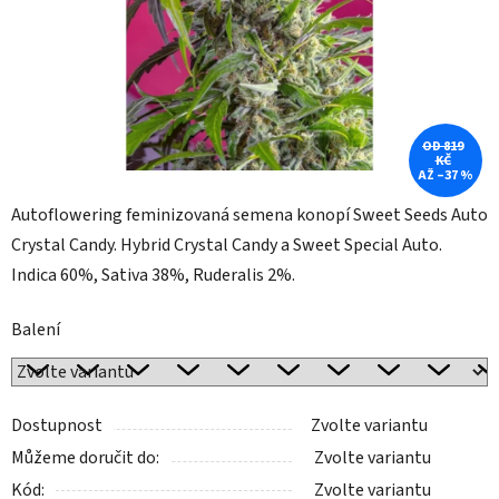
OD 819
KČ
AŽ –37 %
Autoflowering feminizovaná semena konopí Sweet Seeds Auto
Crystal Candy. Hybrid Crystal Candy a Sweet Special Auto.
Indica 60%, Sativa 38%, Ruderalis 2%.
Balení
Dostupnost
Zvolte variantu
Můžeme doručit do:
Zvolte variantu
Kód:
Zvolte variantu