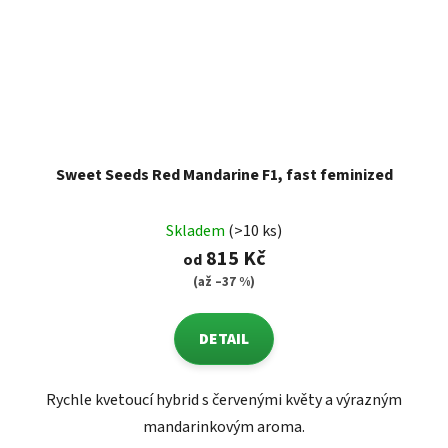
Sweet Seeds Red Mandarine F1, fast feminized
Skladem
(>10 ks)
815 Kč
od
(až –37 %)
DETAIL
Rychle kvetoucí hybrid s červenými květy a výrazným
mandarinkovým aroma.