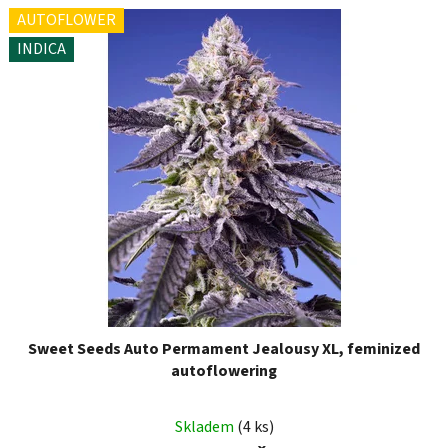
AUTOFLOWER
INDICA
Sweet Seeds Auto Permament Jealousy XL, feminized
autoflowering
Skladem
(4 ks)