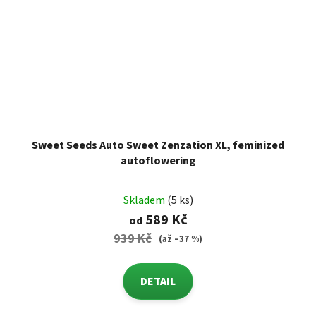
Sweet Seeds Auto Sweet Zenzation XL, feminized
autoflowering
Skladem
(5 ks)
589 Kč
od
939 Kč
(až –37 %)
DETAIL