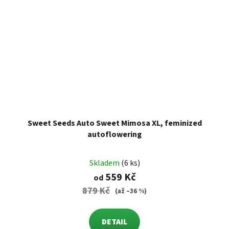
Sweet Seeds Auto Sweet Mimosa XL, feminized
autoflowering
Skladem
(6 ks)
559 Kč
od
879 Kč
(až –36 %)
DETAIL