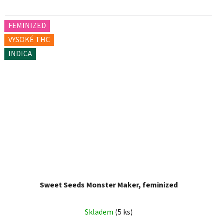
FEMINIZED
VYSOKÉ THC
INDICA
Sweet Seeds Monster Maker, feminized
Skladem
(5 ks)