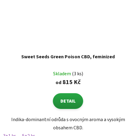
Sweet Seeds Green Poison CBD, feminized
Skladem
(3 ks)
815 Kč
od
DETAIL
Indika-dominantní odrůda s ovocným aroma a vysokým
obsahem CBD.