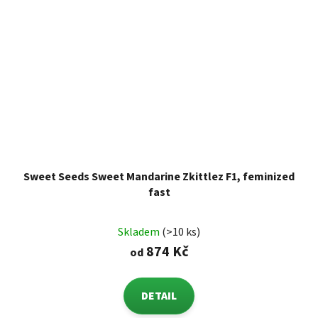
Sweet Seeds Sweet Mandarine Zkittlez F1, feminized
fast
Skladem
(>10 ks)
874 Kč
od
DETAIL