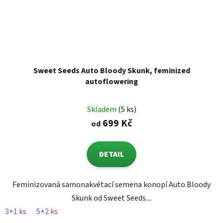
Sweet Seeds Auto Bloody Skunk, feminized
autoflowering
Skladem
(5 ks)
699 Kč
od
DETAIL
Feminizovaná samonakvétací semena konopí Auto Bloody
Skunk od Sweet Seeds....
3+1 ks
5+2 ks