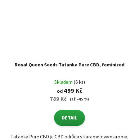
Royal Queen Seeds Tatanka Pure CBD, feminized
Skladem
(6 ks)
499 Kč
od
789 Kč
(až –45 %)
DETAIL
Tatanka Pure CBD je CBD odrůda s karamelovým aroma,