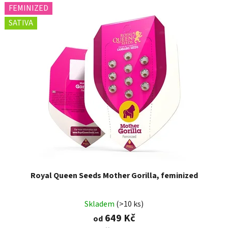
FEMINIZED
SATIVA
Royal Queen Seeds Mother Gorilla, feminized
Skladem
(>10 ks)
649 Kč
od