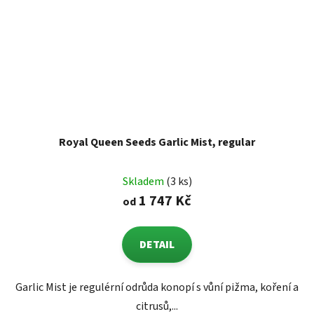
Royal Queen Seeds Garlic Mist, regular
Skladem
(3 ks)
1 747 Kč
od
DETAIL
Garlic Mist je regulérní odrůda konopí s vůní pižma, koření a
citrusů,...