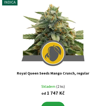
INDICA
Royal Queen Seeds Mango Crunch, regular
Skladem
(2 ks)
1 747 Kč
od