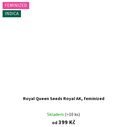
FEMINIZED
INDICA
Royal Queen Seeds Royal AK, feminized
Skladem
(>10 ks)
399 Kč
od