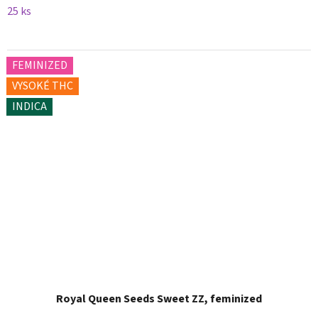
25 ks
FEMINIZED
VYSOKÉ THC
INDICA
Royal Queen Seeds Sweet ZZ, feminized