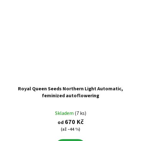
Royal Queen Seeds Northern Light Automatic,
feminized autoflowering
Skladem
(7 ks)
670 Kč
od
(až –44 %)