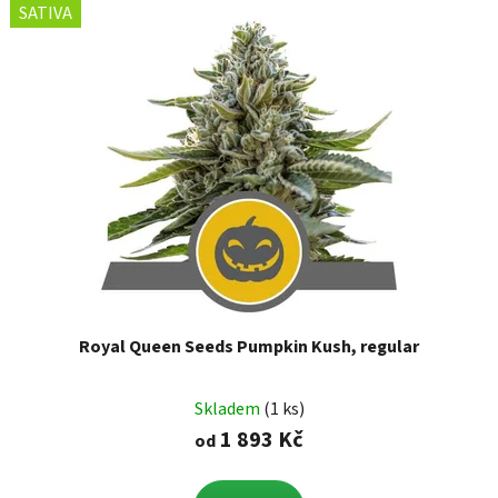
SATIVA
Royal Queen Seeds Pumpkin Kush, regular
Skladem
(1 ks)
1 893 Kč
od