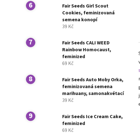
Fair Seeds Girl Scout
Cookies, feminizovaná
semena konopí
39 Kč
Fair Seeds CALI WEED
Rainbow Homocaust,
feminized
69 Kč
Fair Seeds Auto Moby Orka,
feminizovaná semena
marihuany, samonakvétací
39 Kč
Fair Seeds Ice Cream Cake,
feminized
69 Kč