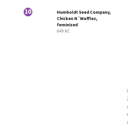
Humboldt Seed Company,
Chicken N´Wafflez,
feminized
649 Kč