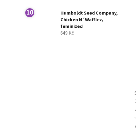
Humboldt Seed Company,
Chicken N´Wafflez,
feminized
649 Kč