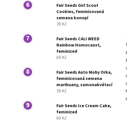
Fair Seeds Girl Scout
Cookies, feminizovaná
semena konopí
39 Kč
Fair Seeds CALI WEED
Rainbow Homocaust,
feminized
69 Kč
Fair Seeds Auto Moby Orka,
feminizovaná semena
marihuany, samonakvétací
39 Kč
Fair Seeds Ice Cream Cake,
feminized
69 Kč