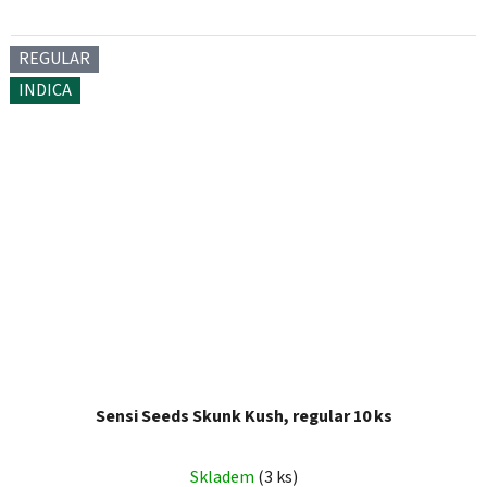
REGULAR
INDICA
Sensi Seeds Skunk Kush, regular 10 ks
Skladem
(3 ks)