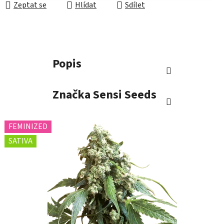
Zeptat se
Hlídat
Sdílet
Popis
Značka
Sensi Seeds
FEMINIZED
SATIVA