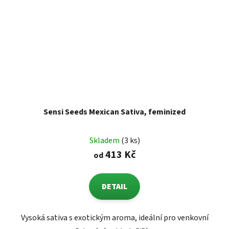
Sensi Seeds Mexican Sativa, feminized
Skladem
(3 ks)
413 Kč
od
DETAIL
Vysoká sativa s exotickým aroma, ideální pro venkovní