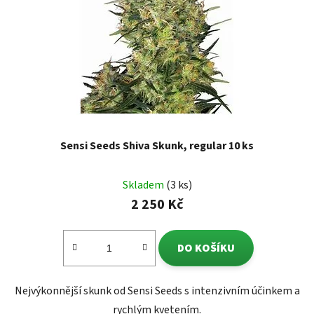
Sensi Seeds Shiva Skunk, regular 10 ks
Skladem
(3 ks)
2 250 Kč
DO KOŠÍKU
Nejvýkonnější skunk od Sensi Seeds s intenzivním účinkem a
rychlým kvetením.