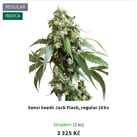
REGULAR
INDICA
Sensi Seeds Jack Flash, regular 10 ks
Skladem
(2 ks)
3 325 Kč