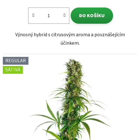
DO KOŠÍKU
Výnosný hybrid s citrusovým aroma a povznášejícím
účinkem.
REGULAR
SATIVA