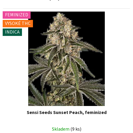
FEMINIZED
VYSOKÉ THC
INDICA
Sensi Seeds Sunset Peach, feminized
Skladem
(9 ks)