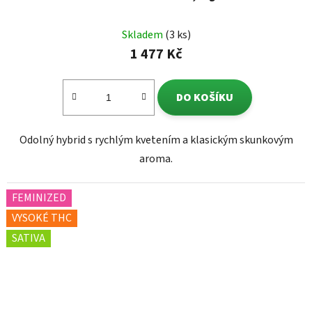
Skladem
(3 ks)
1 477 Kč
DO KOŠÍKU
Odolný hybrid s rychlým kvetením a klasickým skunkovým
aroma.
FEMINIZED
VYSOKÉ THC
SATIVA