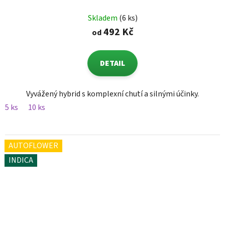
Skladem
(6 ks)
492 Kč
od
DETAIL
Vyvážený hybrid s komplexní chutí a silnými účinky.
5 ks
10 ks
AUTOFLOWER
INDICA