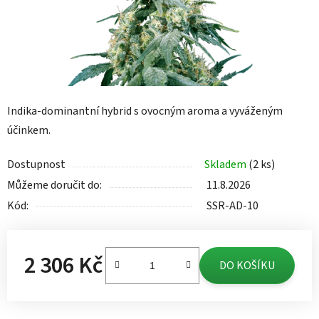
Indika-dominantní hybrid s ovocným aroma a vyváženým
účinkem.
Dostupnost
Skladem
(2 ks)
Můžeme doručit do:
11.8.2026
Kód:
SSR-AD-10
2 306 Kč
DO KOŠÍKU
Měrná cena: