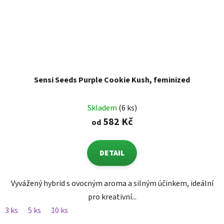
Sensi Seeds Purple Cookie Kush, feminized
Skladem
(6 ks)
582 Kč
od
DETAIL
Vyvážený hybrid s ovocným aroma a silným účinkem, ideální
pro kreativní...
3 ks
5 ks
10 ks