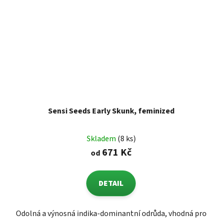
Sensi Seeds Early Skunk, feminized
Skladem
(8 ks)
671 Kč
od
DETAIL
Odolná a výnosná indika-dominantní odrůda, vhodná pro