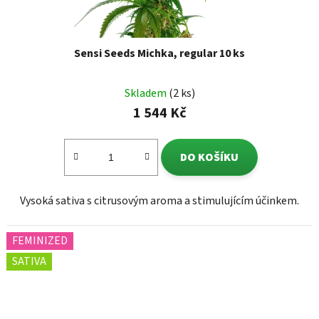
Sensi Seeds Michka, regular 10 ks
Skladem
(2 ks)
1 544 Kč
DO KOŠÍKU
Vysoká sativa s citrusovým aroma a stimulujícím účinkem.
FEMINIZED
SATIVA