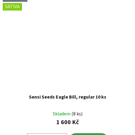
SATIVA
Sensi Seeds Eagle Bill, regular 10 ks
Skladem
(8 ks)
1 600 Kč