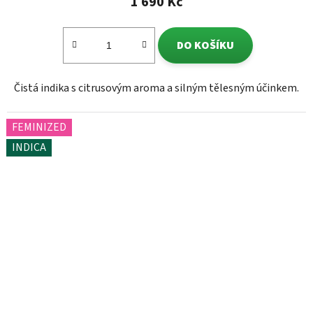
1 690 Kč
DO KOŠÍKU
Čistá indika s citrusovým aroma a silným tělesným účinkem.
FEMINIZED
INDICA