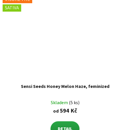
SATIVA
Sensi Seeds Honey Melon Haze, feminized
Skladem
(5 ks)
594 Kč
od
DETAIL