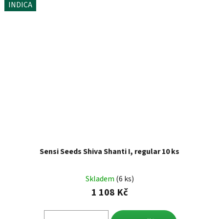
INDICA
Sensi Seeds Shiva Shanti I, regular 10 ks
Skladem
(6 ks)
1 108 Kč