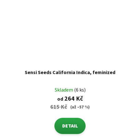
Sensi Seeds California Indica, feminized
Skladem
(6 ks)
264 Kč
od
615 Kč
(až –57 %)
DETAIL