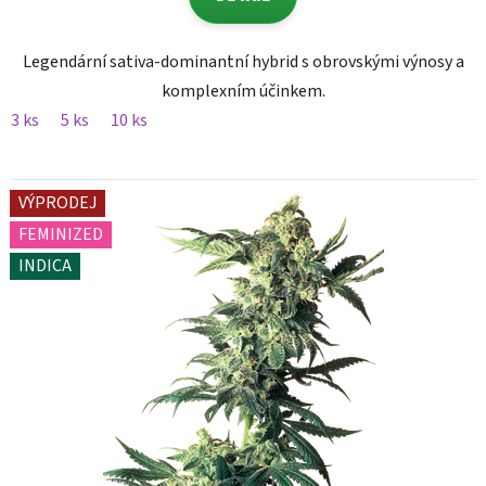
Legendární sativa-dominantní hybrid s obrovskými výnosy a
komplexním účinkem.
3 ks
5 ks
10 ks
VÝPRODEJ
FEMINIZED
INDICA