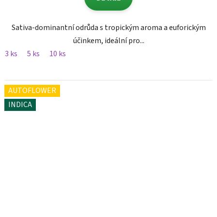
Sativa-dominantní odrůda s tropickým aroma a euforickým
účinkem, ideální pro...
3 ks
5 ks
10 ks
AUTOFLOWER
INDICA