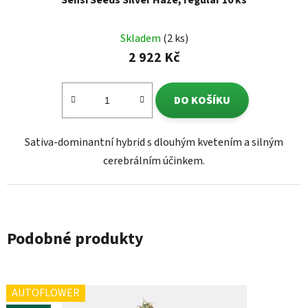
Sensi Seeds Silver Haze, regular 10 ks
Skladem
(2 ks)
2 922 Kč
DO KOŠÍKU
Sativa-dominantní hybrid s dlouhým kvetením a silným
cerebrálním účinkem.
Podobné produkty
AUTOFLOWER