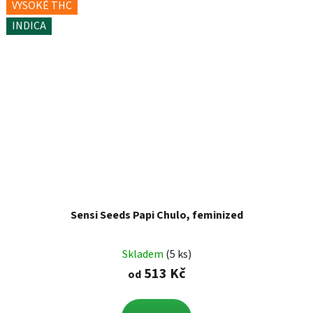
VYSOKÉ THC
INDICA
Sensi Seeds Papi Chulo, feminized
Skladem
(5 ks)
513 Kč
od