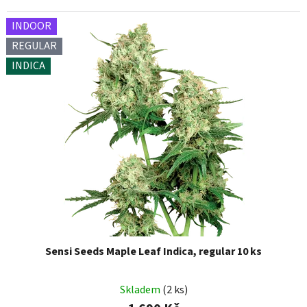
INDOOR
REGULAR
INDICA
Sensi Seeds Maple Leaf Indica, regular 10 ks
Skladem
(2 ks)