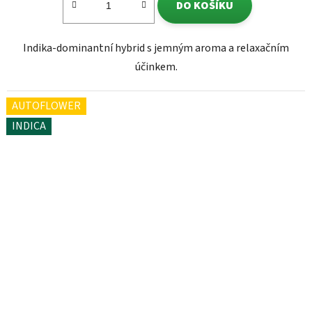
DO KOŠÍKU
Indika-dominantní hybrid s jemným aroma a relaxačním
účinkem.
AUTOFLOWER
INDICA