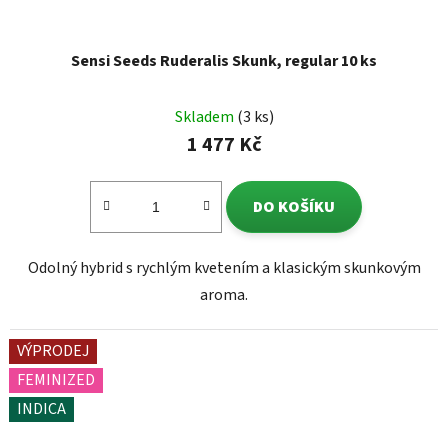
Sensi Seeds Ruderalis Skunk, regular 10 ks
Skladem
(3 ks)
1 477 Kč
DO KOŠÍKU
Odolný hybrid s rychlým kvetením a klasickým skunkovým
aroma.
VÝPRODEJ
FEMINIZED
INDICA