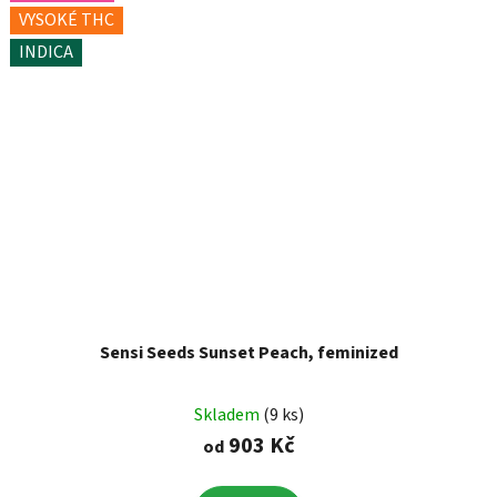
VYSOKÉ THC
INDICA
Sensi Seeds Sunset Peach, feminized
Skladem
(9 ks)
903 Kč
od