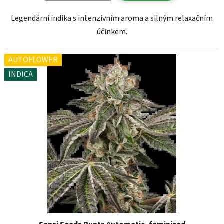
Legendární indika s intenzivním aroma a silným relaxačním
účinkem.
AUTOFLOWER
INDICA