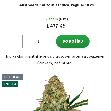
Sensi Seeds California Indica, regular 10 ks
Skladem
(6 ks)
1 477 Kč
DO KOŠÍKU
Indika-dominantní hybrid s citrusovým aroma a vyváženým
účinkem, ideální pro...
REGULAR
INDICA