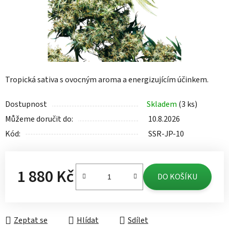
Tropická sativa s ovocným aroma a energizujícím účinkem.
Dostupnost
Skladem
(3 ks)
Můžeme doručit do:
10.8.2026
Kód:
SSR-JP-10
1 880 Kč
DO KOŠÍKU
Měrná cena:
Zeptat se
Hlídat
Sdílet