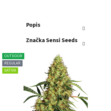
Popis
Značka
Sensi Seeds
OUTDOOR
REGULAR
SATIVA