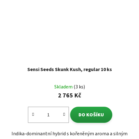
Sensi Seeds Skunk Kush, regular 10 ks
Skladem
(3 ks)
2 765 Kč
DO KOŠÍKU
Indika-dominantní hybrid s kořeněným aroma a silným