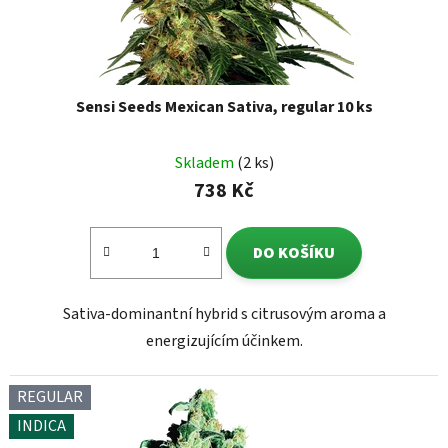
Sensi Seeds Mexican Sativa, regular 10 ks
Skladem
(2 ks)
738 Kč
DO KOŠÍKU
Sativa-dominantní hybrid s citrusovým aroma a
energizujícím účinkem.
REGULAR
INDICA