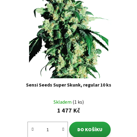
Sensi Seeds Super Skunk, regular 10 ks
Skladem
(1 ks)
1 477 Kč
DO KOŠÍKU