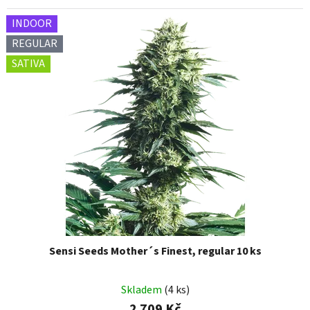
INDOOR
REGULAR
SATIVA
Sensi Seeds Mother´s Finest, regular 10 ks
Skladem
(4 ks)
2 709 Kč