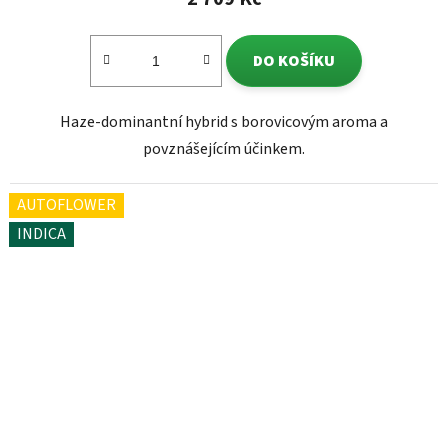
DO KOŠÍKU
Haze-dominantní hybrid s borovicovým aroma a
povznášejícím účinkem.
AUTOFLOWER
INDICA