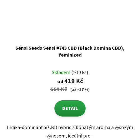
Sensi Seeds Sensi #743 CBD (Black Domina CBD),
feminized
Skladem
(>10 ks)
419 Kč
od
669 Kč
(až –37 %)
DETAIL
Indika-dominantní CBD hybrid s bohatým aroma a vysokým
výnosem, ideální pro...