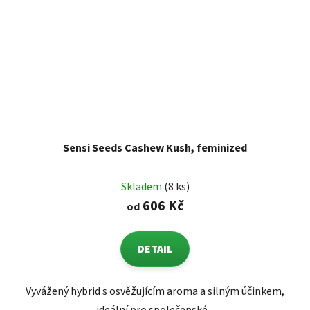
Sensi Seeds Cashew Kush, feminized
Skladem
(8 ks)
606 Kč
od
DETAIL
Vyvážený hybrid s osvěžujícím aroma a silným účinkem,