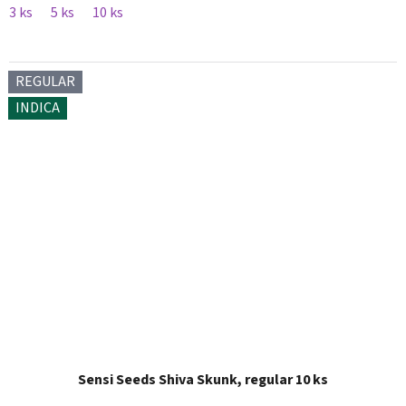
3 ks
5 ks
10 ks
REGULAR
INDICA
Sensi Seeds Shiva Skunk, regular 10 ks