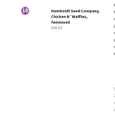
Humboldt Seed Company,
Chicken N´Wafflez,
feminized
649 Kč