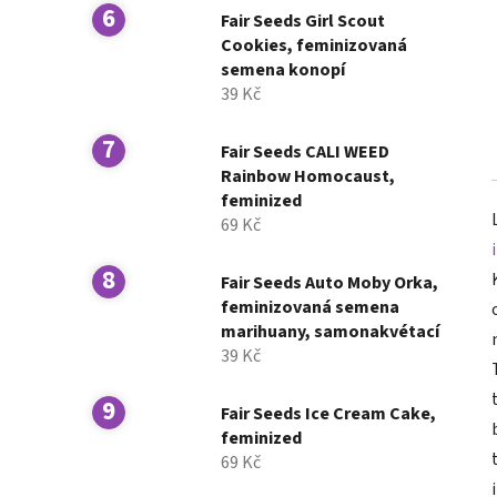
Fair Seeds Girl Scout
Cookies, feminizovaná
semena konopí
39 Kč
Fair Seeds CALI WEED
Rainbow Homocaust,
feminized
69 Kč
Fair Seeds Auto Moby Orka,
feminizovaná semena
marihuany, samonakvétací
39 Kč
Fair Seeds Ice Cream Cake,
feminized
69 Kč