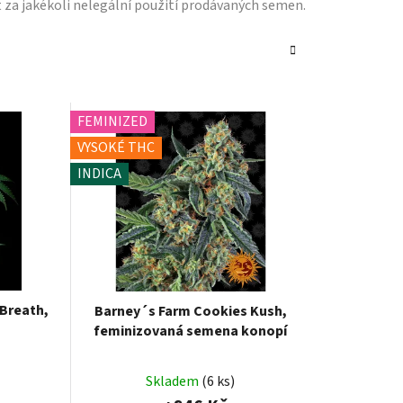
 za jakékoli nelegální použití prodávaných semen.
FEMINIZED
VYSOKÉ THC
INDICA
Breath,
Barney´s Farm Cookies Kush,
feminizovaná semena konopí
Skladem
(6 ks)