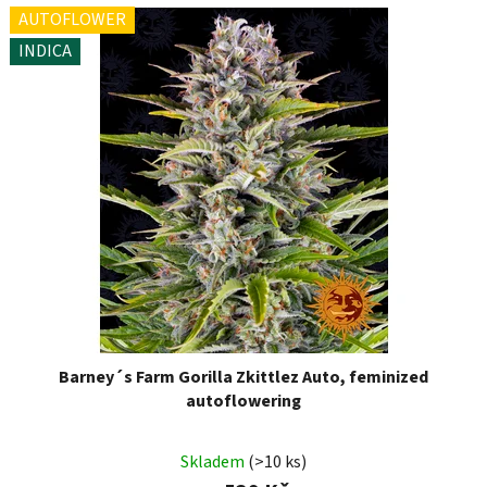
AUTOFLOWER
INDICA
Barney´s Farm Gorilla Zkittlez Auto, feminized
autoflowering
Skladem
(>10 ks)