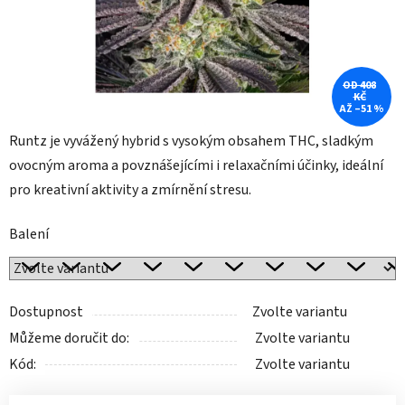
OD 408
KČ
AŽ –51 %
Runtz je vyvážený hybrid s vysokým obsahem THC, sladkým
ovocným aroma a povznášejícími i relaxačními účinky, ideální
pro kreativní aktivity a zmírnění stresu.
Balení
Dostupnost
Zvolte variantu
Můžeme doručit do:
Zvolte variantu
Kód:
Zvolte variantu