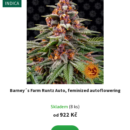
INDICA
Barney´s Farm Runtz Auto, feminized autoflowering
Skladem
(8 ks)
922 Kč
od