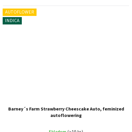
AUTOFLOWER
INDICA
Barney´s Farm Strawberry Cheescake Auto, feminized
autoflowering