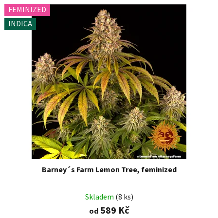
FEMINIZED
INDICA
Barney´s Farm Lemon Tree, feminized
Skladem
(8 ks)
589 Kč
od