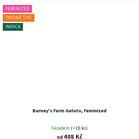
FEMINIZED
VYSOKÉ THC
INDICA
Barney's Farm Gelato, feminized
Skladem
(>10 ks)
408 Kč
od