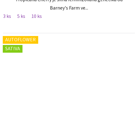
Barney's Farm ve...
3 ks
5 ks
10 ks
AUTOFLOWER
SATIVA