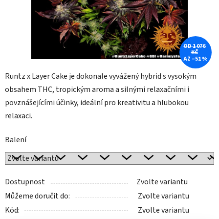
OD 1 076
KČ
AŽ –51 %
Runtz x Layer Cake je dokonale vyvážený hybrid s vysokým
obsahem THC, tropickým aroma a silnými relaxačními i
povznášejícími účinky, ideální pro kreativitu a hlubokou
relaxaci.
Balení
Dostupnost
Zvolte variantu
Můžeme doručit do:
Zvolte variantu
Kód:
Zvolte variantu