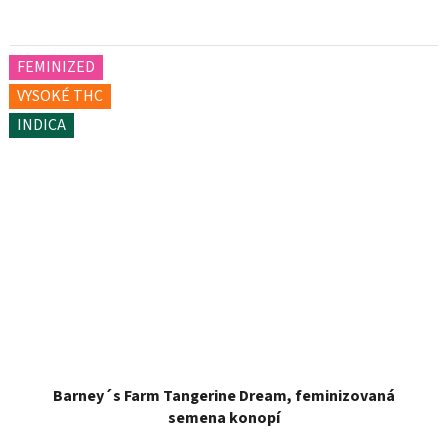
FEMINIZED
VYSOKÉ THC
INDICA
Barney´s Farm Tangerine Dream, feminizovaná
semena konopí