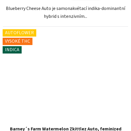
Blueberry Cheese Auto je samonakvétací indika-dominantní
hybrid s intenzivním...
AUTOFLOWER
VYSOKÉ THC
INDICA
Barney´s Farm Watermelon Zkittlez Auto, feminized