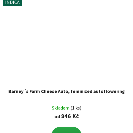
INDICA
Barney´s Farm Cheese Auto, feminized autoflowering
Skladem
(1 ks)
846 Kč
od