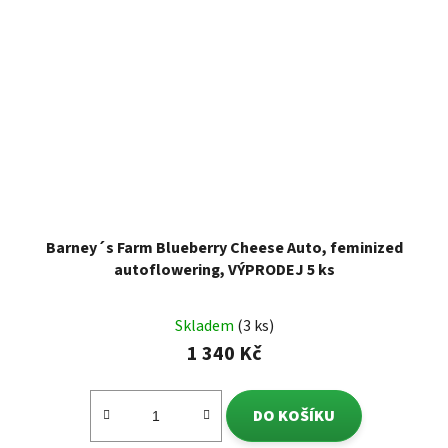
Barney´s Farm Blueberry Cheese Auto, feminized
autoflowering, VÝPRODEJ 5 ks
Skladem
(3 ks)
1 340 Kč
DO KOŠÍKU