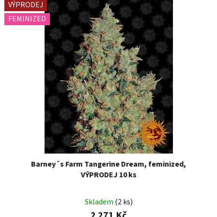
VÝPRODEJ
FEMINIZED
Barney´s Farm Tangerine Dream, feminized,
VÝPRODEJ 10 ks
Skladem
(2 ks)
2 271 Kč