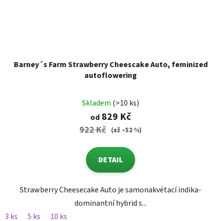
Barney´s Farm Strawberry Cheescake Auto, feminized
autoflowering
Skladem
(>10 ks)
829 Kč
od
922 Kč
(až –52 %)
DETAIL
Strawberry Cheesecake Auto je samonakvétací indika-
dominantní hybrid s...
3 ks
5 ks
10 ks