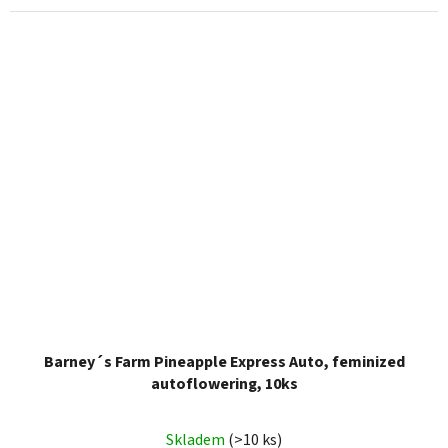
Barney´s Farm Pineapple Express Auto, feminized
autoflowering, 10ks
Skladem
(>10 ks)