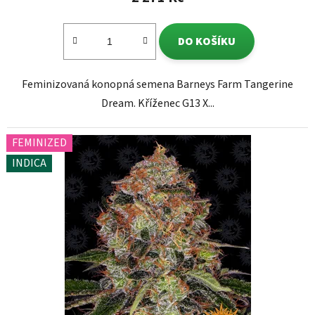
DO KOŠÍKU
Feminizovaná konopná semena Barneys Farm Tangerine
Dream. Kříženec G13 X...
FEMINIZED
INDICA