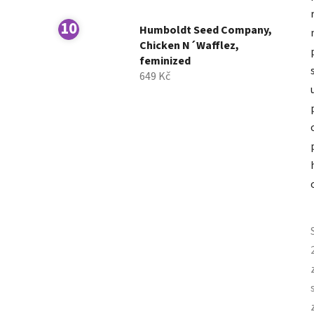
Humboldt Seed Company,
Chicken N´Wafflez,
feminized
649 Kč