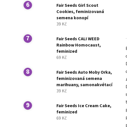
Fair Seeds Girl Scout
Cookies, feminizovaná
semena konopí
39 Kč
Fair Seeds CALI WEED
Rainbow Homocaust,
feminized
69 Kč
Fair Seeds Auto Moby Orka,
feminizovaná semena
marihuany, samonakvétací
39 Kč
Fair Seeds Ice Cream Cake,
feminized
69 Kč