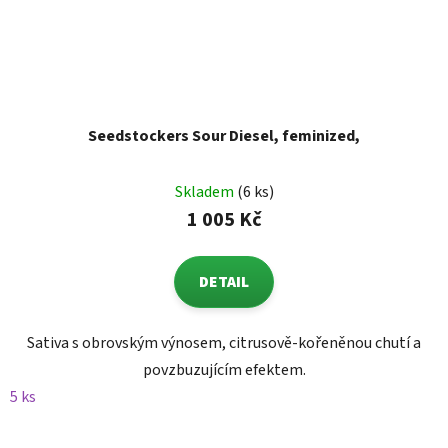
Seedstockers Sour Diesel, feminized,
Skladem
(6 ks)
1 005 Kč
DETAIL
Sativa s obrovským výnosem, citrusově-kořeněnou chutí a
povzbuzujícím efektem.
5 ks