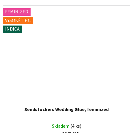
FEMINIZED
VYSOKÉ THC
INDICA
Seedstockers Wedding Glue, feminized
Skladem
(4 ks)