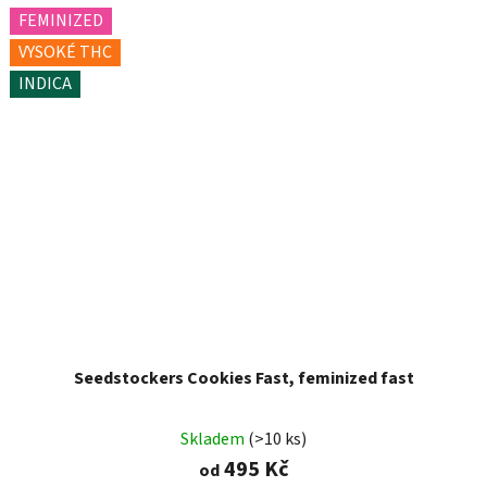
FEMINIZED
VYSOKÉ THC
INDICA
Seedstockers Cookies Fast, feminized fast
Skladem
(>10 ks)
495 Kč
od