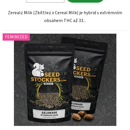
Zerealz Milk (Zkittlez x Cereal Milk) je hybrid s extrémním
obsahem THC až 33...
FEMINIZED