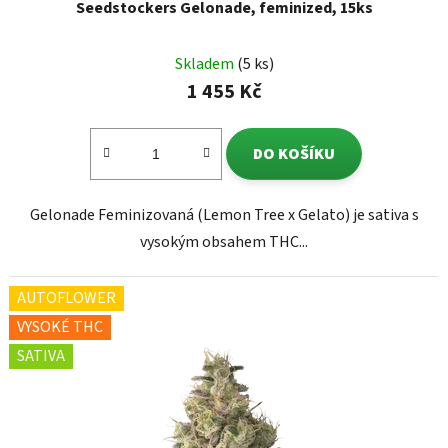
Seedstockers Gelonade, feminized, 15ks
Skladem
(5 ks)
1 455 Kč
DO KOŠÍKU
Gelonade Feminizovaná (Lemon Tree x Gelato) je sativa s
vysokým obsahem THC...
AUTOFLOWER
VYSOKÉ THC
SATIVA