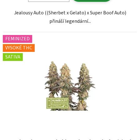
Jealousy Auto ((Sherbet x Gelato) x Super Boof Auto)
přináší legendární...
FEMINIZED
VYSOKÉ THC
SATIVA