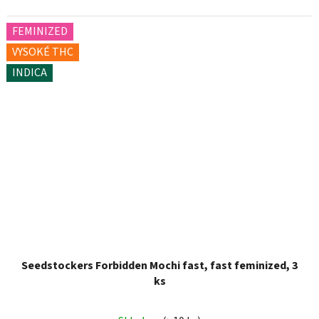
FEMINIZED
VYSOKÉ THC
INDICA
Seedstockers Forbidden Mochi fast, fast feminized, 3
ks