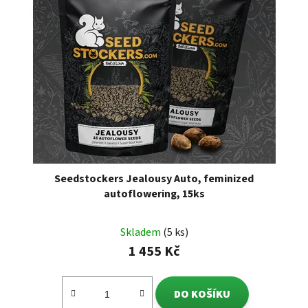
Seedstockers Jealousy Auto, feminized
autoflowering, 15ks
Skladem
(5 ks)
1 455 Kč
DO KOŠÍKU