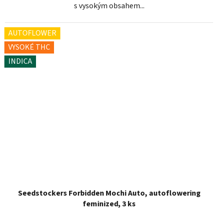
s vysokým obsahem...
AUTOFLOWER
VYSOKÉ THC
INDICA
Seedstockers Forbidden Mochi Auto, autoflowering
feminized, 3 ks