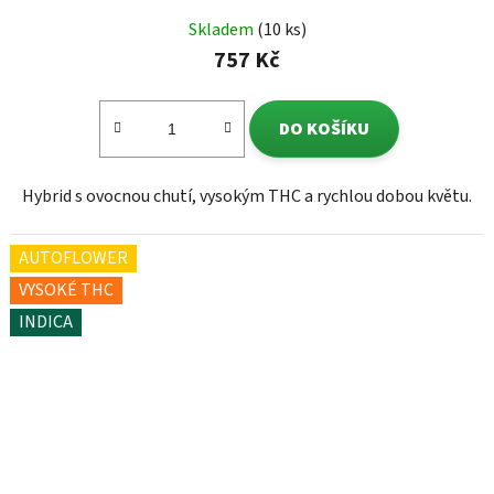
Skladem
(10 ks)
757 Kč
DO KOŠÍKU
Hybrid s ovocnou chutí, vysokým THC a rychlou dobou květu.
AUTOFLOWER
VYSOKÉ THC
INDICA