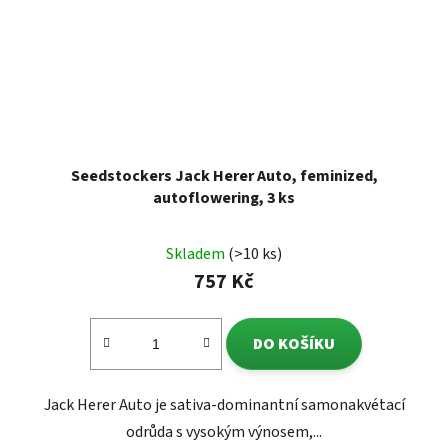
Seedstockers Jack Herer Auto, feminized,
autoflowering, 3 ks
Skladem
(>10 ks)
757 Kč
DO KOŠÍKU
Jack Herer Auto je sativa-dominantní samonakvétací
odrůda s vysokým výnosem,...