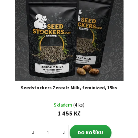
Seedstockers Zerealz Milk, feminized, 15ks
Skladem
(4 ks)
1 455 Kč
DO KOŠÍKU