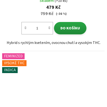
Skladem
(>10 ks)
479 Kč
759 Kč
(–36 %)
DO KOŠÍKU
Hybrid s rychlým kvetením, ovocnou chutí a vysokým THC.
FEMINIZED
VYSOKÉ THC
INDICA