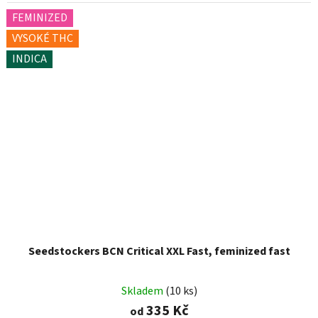
FEMINIZED
VYSOKÉ THC
INDICA
Seedstockers BCN Critical XXL Fast, feminized fast
Skladem
(10 ks)
335 Kč
od