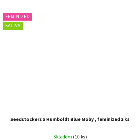
FEMINIZED
SATIVA
Seedstockers x Humboldt Blue Moby , feminized 3 ks
Skladem
(10 ks)