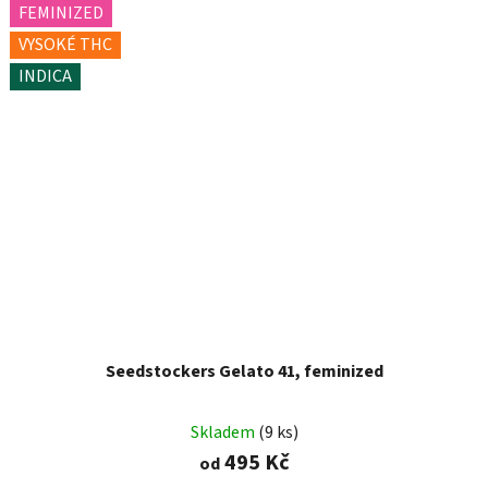
FEMINIZED
VYSOKÉ THC
INDICA
Seedstockers Gelato 41, feminized
Skladem
(9 ks)
495 Kč
od