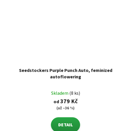
Seedstockers Purple Punch Auto, feminized
autoflowering
Skladem
(8 ks)
379 Kč
od
(až –36 %)
DETAIL