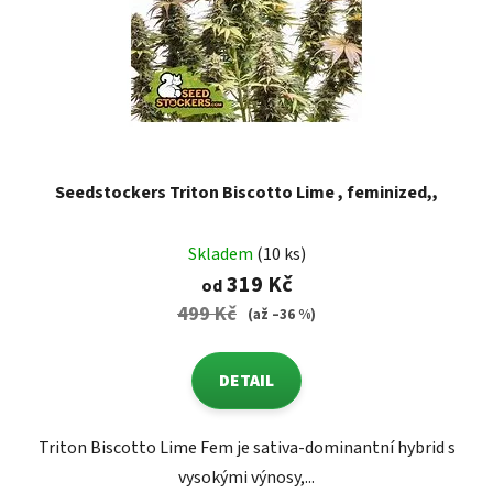
Seedstockers Triton Biscotto Lime , feminized,,
Skladem
(10 ks)
319 Kč
od
499 Kč
(až –36 %)
DETAIL
Triton Biscotto Lime Fem je sativa-dominantní hybrid s
vysokými výnosy,...