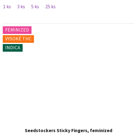
1 ks
3 ks
5 ks
25 ks
FEMINIZED
VYSOKÉ THC
INDICA
Seedstockers Sticky Fingers, feminized