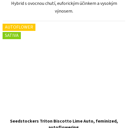
Hybrid s ovocnou chutí, euforickým účinkem a vysokým
výnosem.
AUTOFLOWER
SATIVA
Seedstockers Triton Biscotto Lime Auto, feminized,
autoflowering,