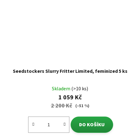
Seedstockers Slurry Fritter Limited, feminized 5 ks
Skladem
(>10 ks)
1 059 Kč
2 200 Kč
(–51 %)
DO KOŠÍKU