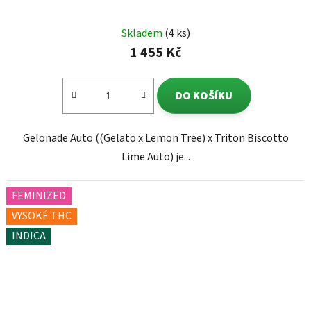
Skladem
(4 ks)
1 455 Kč
DO KOŠÍKU
Gelonade Auto ((Gelato x Lemon Tree) x Triton Biscotto
Lime Auto) je...
FEMINIZED
VYSOKÉ THC
INDICA