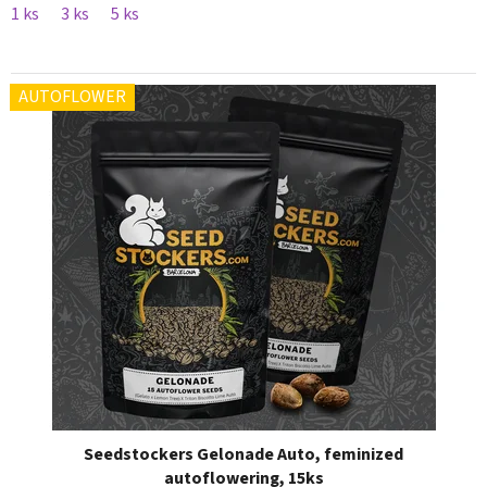
1 ks
3 ks
5 ks
AUTOFLOWER
Seedstockers Gelonade Auto, feminized
autoflowering, 15ks