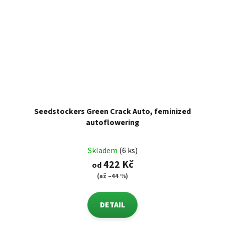
Seedstockers Green Crack Auto, feminized
autoflowering
Skladem
(6 ks)
422 Kč
od
(až –44 %)
DETAIL