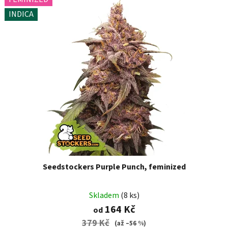
INDICA
Seedstockers Purple Punch, feminized
Skladem
(8 ks)
164 Kč
od
379 Kč
(až –56 %)