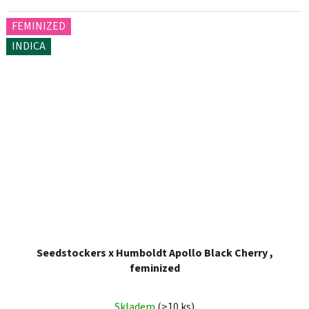
FEMINIZED
INDICA
Seedstockers x Humboldt Apollo Black Cherry ,
feminized
Skladem
(>10 ks)