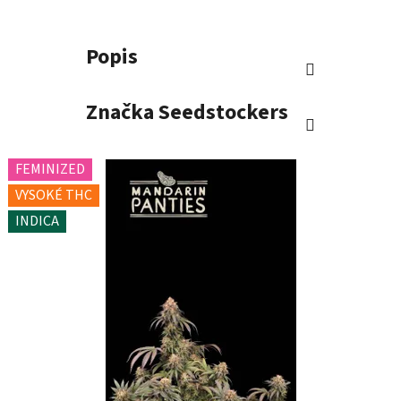
Popis
Značka
Seedstockers
FEMINIZED
VYSOKÉ THC
INDICA