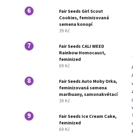
Fair Seeds Girl Scout
Cookies, feminizovaná
semena konopí
39 Kč
Fair Seeds CALI WEED
Rainbow Homocaust,
feminized
69 Kč
Fair Seeds Auto Moby Orka,
feminizovaná semena
marihuany, samonakvétací
39 Kč
Fair Seeds Ice Cream Cake,
feminized
69 Kč