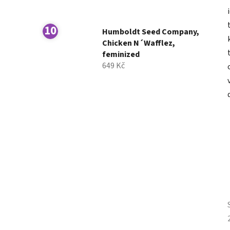
Humboldt Seed Company,
Chicken N´Wafflez,
feminized
649 Kč