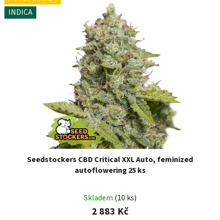
INDICA
Seedstockers CBD Critical XXL Auto, feminized
autoflowering 25 ks
Skladem
(10 ks)
2 883 Kč