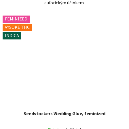
euforickým účinkem.
FEMINIZED
VYSOKÉ THC
INDICA
Seedstockers Wedding Glue, feminized