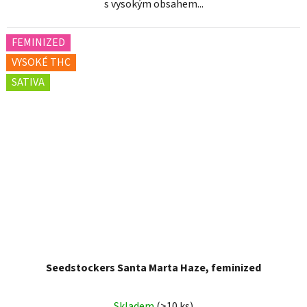
s vysokým obsahem...
FEMINIZED
VYSOKÉ THC
SATIVA
Seedstockers Santa Marta Haze, feminized
Skladem
(>10 ks)