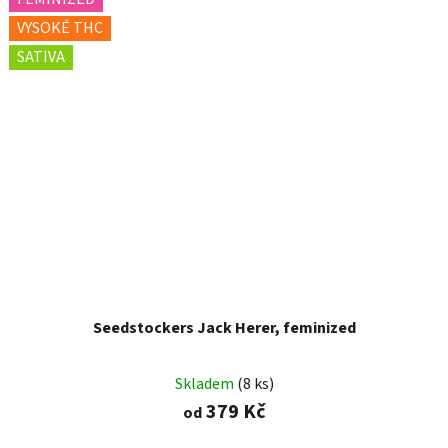
VYSOKÉ THC
SATIVA
Seedstockers Jack Herer, feminized
Skladem
(8 ks)
379 Kč
od