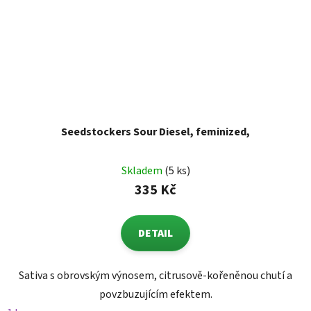
Seedstockers Sour Diesel, feminized,
Skladem
(5 ks)
335 Kč
DETAIL
Sativa s obrovským výnosem, citrusově-kořeněnou chutí a
povzbuzujícím efektem.