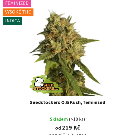
FEMINIZED
VYSOKÉ THC
INDICA
Seedstockers O.G Kush, feminized
Skladem
(>10 ks)
219 Kč
od