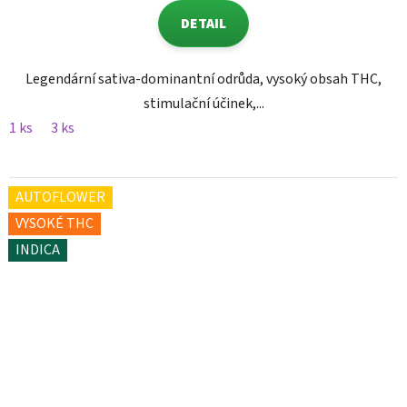
DETAIL
Legendární sativa-dominantní odrůda, vysoký obsah THC,
stimulační účinek,...
1 ks
3 ks
AUTOFLOWER
VYSOKÉ THC
INDICA