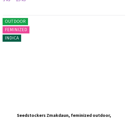
OUTDOOR
FEMINIZED
INDICA
Seedstockers Zmakdaun, feminized outdoor,