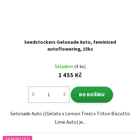
Seedstockers Gelonade Auto, feminized
autoflowering, 15ks
Skladem
(4 ks)
1 455 Kč
DO KOŠÍKU
Gelonade Auto ((Gelato x Lemon Tree) x Triton Biscotto
Lime Auto) je...
FEMINIZED