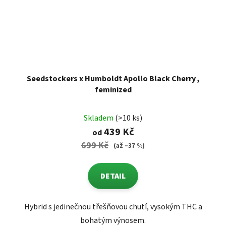
Seedstockers x Humboldt Apollo Black Cherry ,
feminized
Skladem
(>10 ks)
439 Kč
od
699 Kč
(až –37 %)
DETAIL
Hybrid s jedinečnou třešňovou chutí, vysokým THC a
bohatým výnosem.