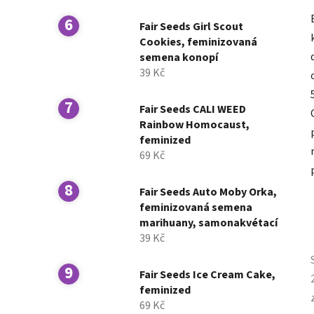
Fair Seeds Girl Scout
Cookies, feminizovaná
semena konopí
39 Kč
Fair Seeds CALI WEED
Rainbow Homocaust,
feminized
69 Kč
Fair Seeds Auto Moby Orka,
feminizovaná semena
marihuany, samonakvétací
39 Kč
Fair Seeds Ice Cream Cake,
feminized
69 Kč