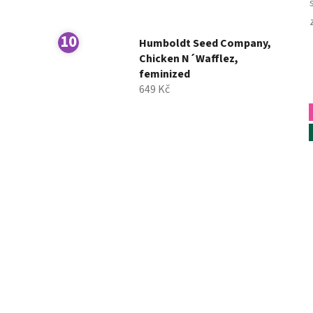
Humboldt Seed Company,
Chicken N´Wafflez,
feminized
649 Kč