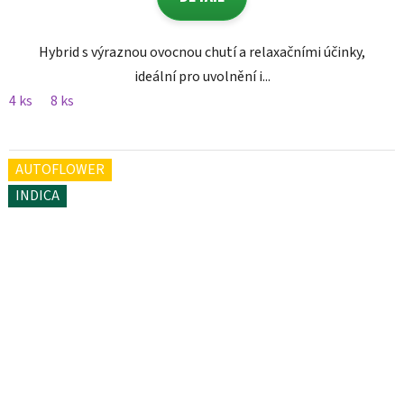
Hybrid s výraznou ovocnou chutí a relaxačními účinky,
ideální pro uvolnění i...
4 ks
8 ks
AUTOFLOWER
INDICA