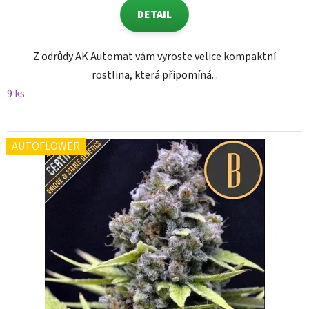
DETAIL
Z odrůdy AK Automat vám vyroste velice kompaktní
rostlina, která připomíná...
9 ks
AUTOFLOWER