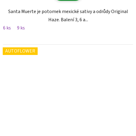
Santa Muerte je potomek mexické sativy a odrůdy Original
Haze. Balení 3, 6 a...
6 ks
9 ks
AUTOFLOWER