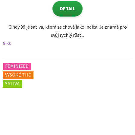
DETAIL
Cindy 99 je sativa, která se chová jako indica. Je známá pro
svůj rychlý růst...
9 ks
FEMINIZED
VYSOKÉ THC
SATIVA