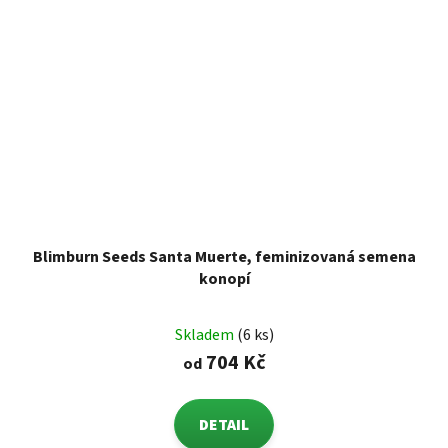
Blimburn Seeds Santa Muerte, feminizovaná semena
konopí
Skladem
(6 ks)
704 Kč
od
DETAIL