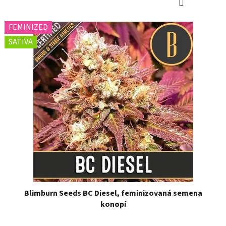
FEMINIZED
SATIVA
Blimburn Seeds BC Diesel, feminizovaná semena
konopí