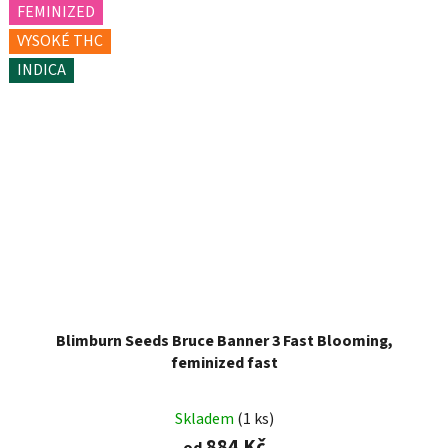
FEMINIZED
VYSOKÉ THC
INDICA
Blimburn Seeds Bruce Banner 3 Fast Blooming,
feminized fast
Skladem
(1 ks)
884 Kč