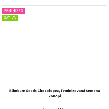
FEMINIZED
SATIVA
Blimburn Seeds Chocolopez, feminizovaná semena
konopí