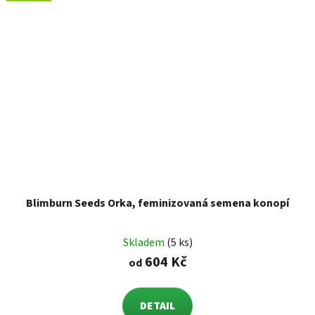
Blimburn Seeds Orka, feminizovaná semena konopí
Skladem
(5 ks)
604 Kč
od
DETAIL