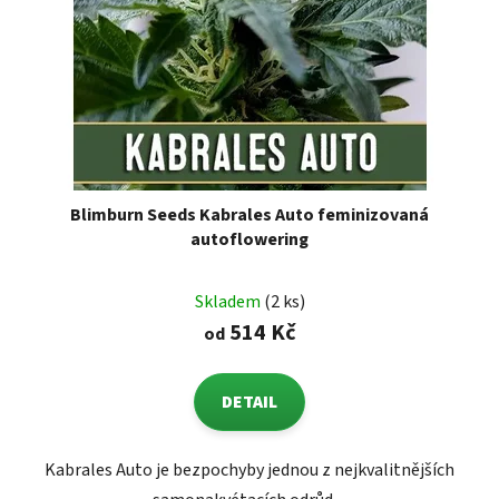
Blimburn Seeds Kabrales Auto feminizovaná
autoflowering
Skladem
(2 ks)
514 Kč
od
DETAIL
Kabrales Auto je bezpochyby jednou z nejkvalitnějších