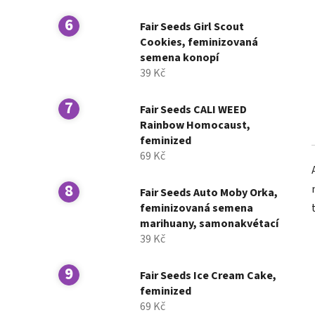
Fair Seeds Girl Scout
Cookies, feminizovaná
semena konopí
39 Kč
Fair Seeds CALI WEED
Rainbow Homocaust,
feminized
69 Kč
Fair Seeds Auto Moby Orka,
feminizovaná semena
marihuany, samonakvétací
39 Kč
Fair Seeds Ice Cream Cake,
feminized
69 Kč