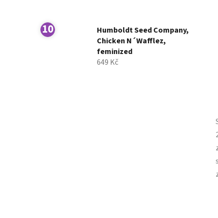
Humboldt Seed Company,
Chicken N´Wafflez,
feminized
649 Kč