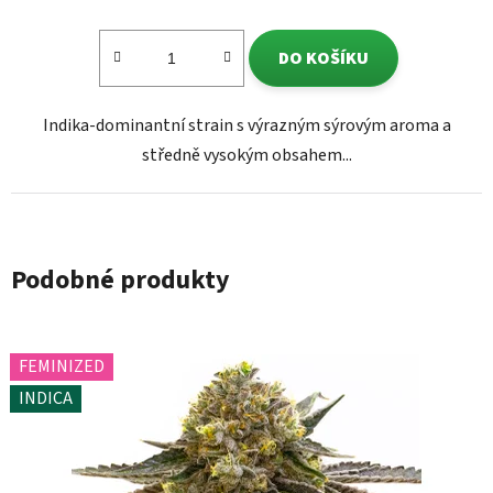
DO KOŠÍKU
Indika-dominantní strain s výrazným sýrovým aroma a
středně vysokým obsahem...
Podobné produkty
FEMINIZED
INDICA