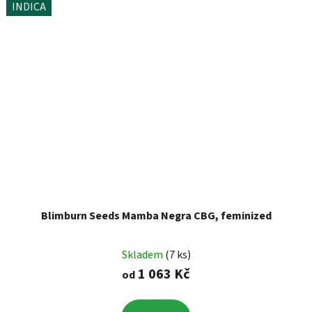
INDICA
Blimburn Seeds Mamba Negra CBG, feminized
Skladem
(7 ks)
1 063 Kč
od