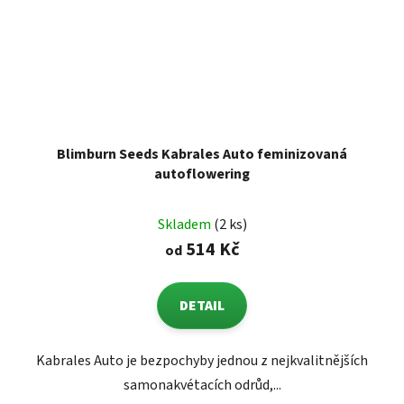
Blimburn Seeds Kabrales Auto feminizovaná
autoflowering
Skladem
(2 ks)
514 Kč
od
DETAIL
Kabrales Auto je bezpochyby jednou z nejkvalitnějších
samonakvétacích odrůd,...