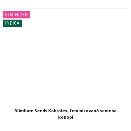
FEMINIZED
INDICA
Blimburn Seeds Kabrales, feminizovaná semena
konopí