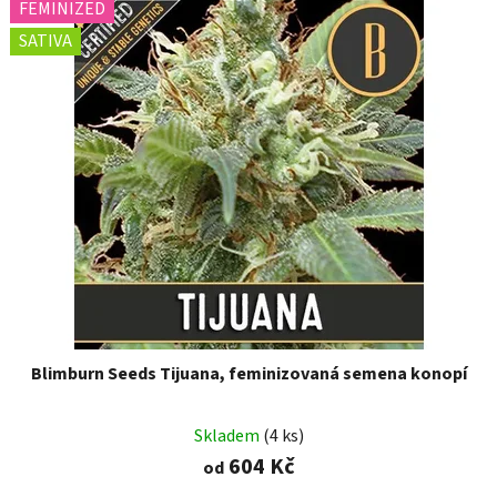
FEMINIZED
SATIVA
Blimburn Seeds Tijuana, feminizovaná semena konopí
Skladem
(4 ks)
604 Kč
od