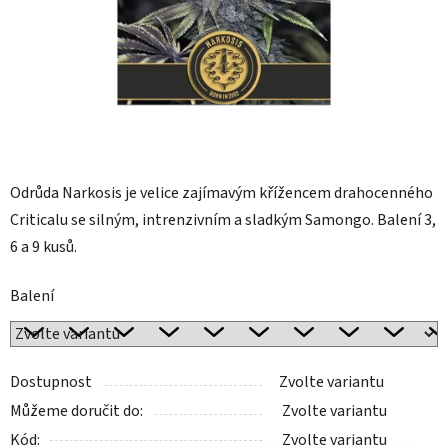
Odrůda Narkosis je velice zajímavým křížencem drahocenného
Criticalu se silným, intrenzivním a sladkým Samongo. Balení 3,
6 a 9 kusů.
Balení
Dostupnost
Zvolte variantu
Můžeme doručit do:
Zvolte variantu
Kód:
Zvolte variantu