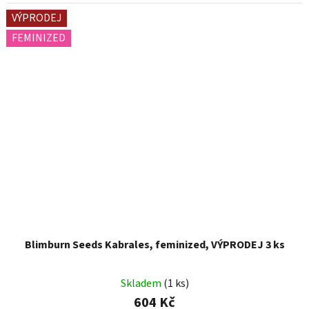
VÝPRODEJ
FEMINIZED
Blimburn Seeds Kabrales, feminized, VÝPRODEJ 3 ks
Skladem
(1 ks)
604 Kč