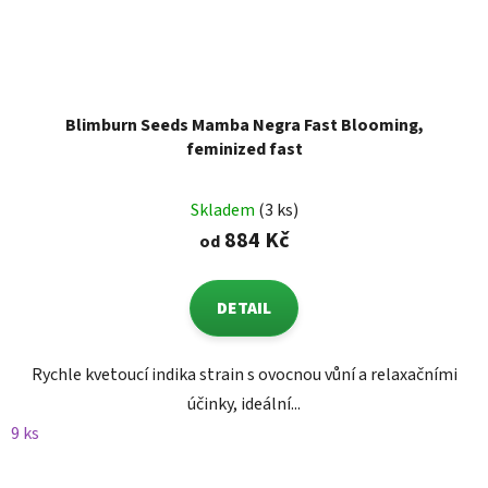
Blimburn Seeds Mamba Negra Fast Blooming,
feminized fast
Skladem
(3 ks)
884 Kč
od
DETAIL
Rychle kvetoucí indika strain s ovocnou vůní a relaxačními
účinky, ideální...
9 ks