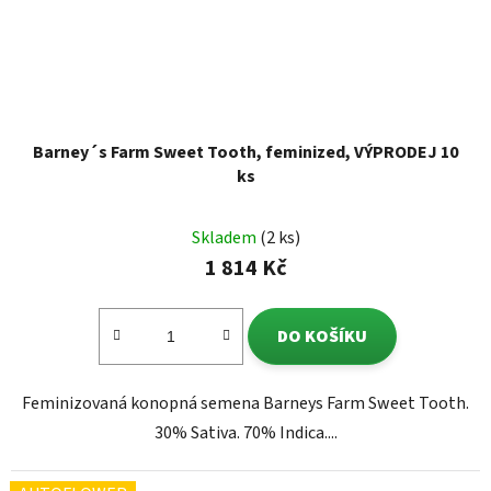
Barney´s Farm Sweet Tooth, feminized, VÝPRODEJ 10
ks
Skladem
(2 ks)
1 814 Kč
DO KOŠÍKU
Feminizovaná konopná semena Barneys Farm Sweet Tooth.
30% Sativa. 70% Indica....