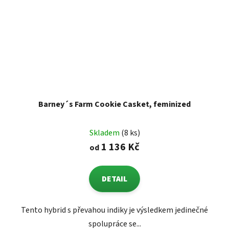
Barney´s Farm Cookie Casket, feminized
Skladem
(8 ks)
1 136 Kč
od
DETAIL
Tento hybrid s převahou indiky je výsledkem jedinečné
spolupráce se...