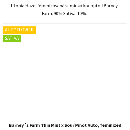
Utopia Haze, feminizovaná semínka konopí od Barneys
Farm. 90% Sativa. 10%...
AUTOFLOWER
SATIVA
Barney´s Farm Thin Mint x Sour Pinot Auto, feminized