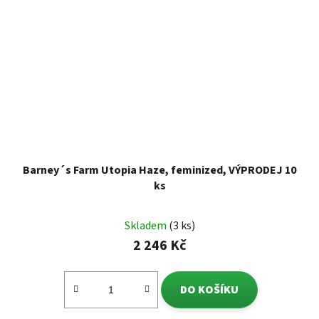
Barney´s Farm Utopia Haze, feminized, VÝPRODEJ 10
ks
Skladem
(3 ks)
2 246 Kč
DO KOŠÍKU