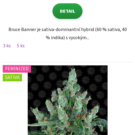
DETAIL
Bruce Banner je sativa-dominantní hybrid (60 % sativa, 40
% indika) s vysokým...
3 ks
5 ks
FEMINIZED
SATIVA