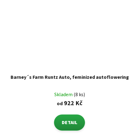
Barney´s Farm Runtz Auto, feminized autoflowering
Skladem
(8 ks)
922 Kč
od
DETAIL