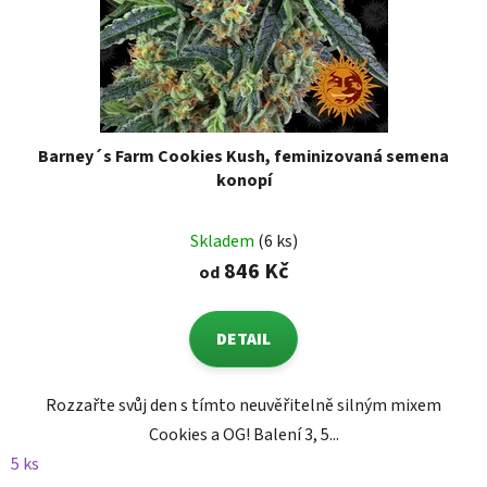
Barney´s Farm Cookies Kush, feminizovaná semena
konopí
Skladem
(6 ks)
846 Kč
od
DETAIL
Rozzařte svůj den s tímto neuvěřitelně silným mixem
Cookies a OG! Balení 3, 5...
5 ks