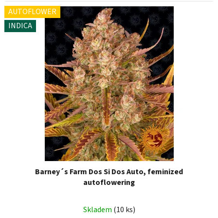
AUTOFLOWER
INDICA
Barney´s Farm Dos Si Dos Auto, feminized
autoflowering
Skladem
(10 ks)