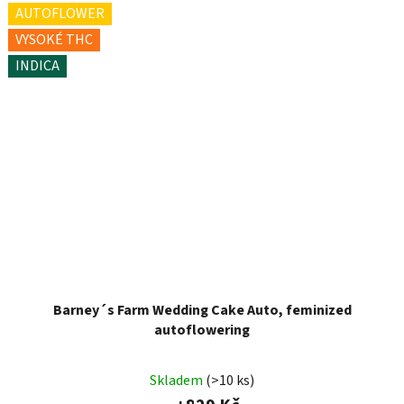
AUTOFLOWER
VYSOKÉ THC
INDICA
Barney´s Farm Wedding Cake Auto, feminized
autoflowering
Skladem
(>10 ks)