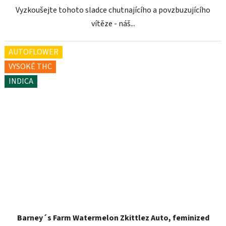
Vyzkoušejte tohoto sladce chutnajícího a povzbuzujícího
vítěze - náš...
AUTOFLOWER
VYSOKÉ THC
INDICA
Barney´s Farm Watermelon Zkittlez Auto, feminized