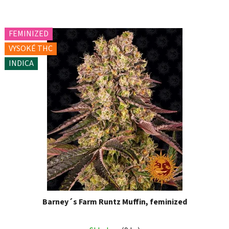
FEMINIZED
VYSOKÉ THC
INDICA
Barney´s Farm Runtz Muffin, feminized