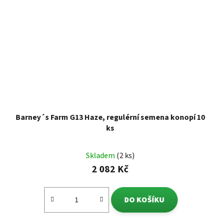
Barney´s Farm G13 Haze, regulérní semena konopí 10
ks
Skladem
(2 ks)
2 082 Kč
DO KOŠÍKU