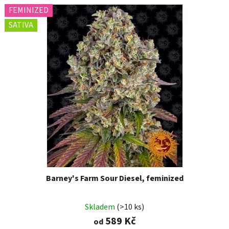
FEMINIZED
SATIVA
Barney's Farm Sour Diesel, feminized
Skladem
(>10 ks)
589 Kč
od