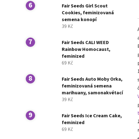
Fair Seeds Girl Scout
Cookies, feminizovaná
semena konopí
39 Kč
Fair Seeds CALI WEED
Rainbow Homocaust,
feminized
69 Kč
Fair Seeds Auto Moby Orka,
feminizovaná semena
marihuany, samonakvétací
39 Kč
Fair Seeds Ice Cream Cake,
feminized
69 Kč