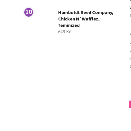
Humboldt Seed Company,
Chicken N´Wafflez,
feminized
649 Kč