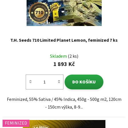
T.H. Seeds 710 Limited Planet Lemon, feminized 7 ks
Skladem
(2 ks)
1 893 Kč
DO KOŠÍKU
Feminized, 55% Sativa / 45% Indica, 450g - 500g m2, 120cm
- 150cm výška, 8-9...
FEMINIZED