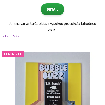
DETAIL
Jemná varianta Cookies s vysokou produkcí a lahodnou
chutí.
2 ks
5 ks
FEMINIZED