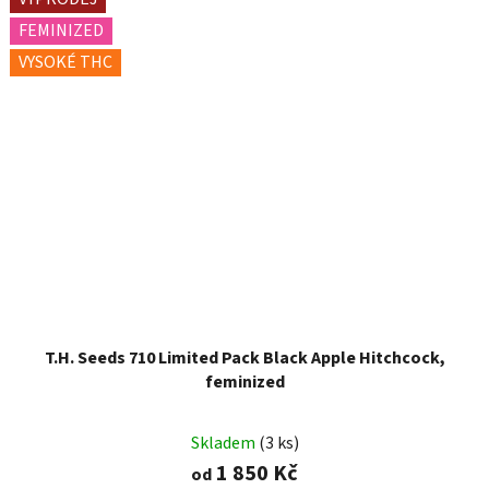
FEMINIZED
VYSOKÉ THC
T.H. Seeds 710 Limited Pack Black Apple Hitchcock,
feminized
Skladem
(3 ks)
1 850 Kč
od