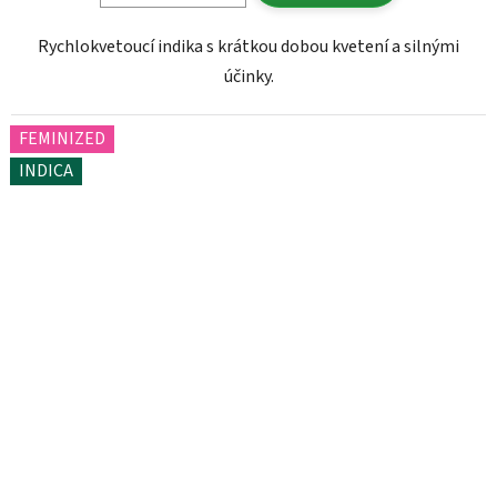
Rychlokvetoucí indika s krátkou dobou kvetení a silnými
účinky.
FEMINIZED
INDICA