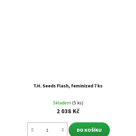
T.H. Seeds Flash, feminized 7 ks
Skladem
(5 ks)
2 038 Kč
DO KOŠÍKU