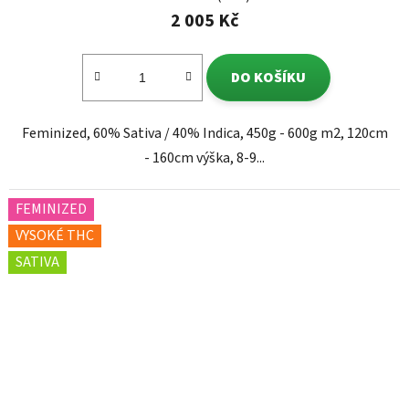
2 005 Kč
DO KOŠÍKU
Feminized, 60% Sativa / 40% Indica, 450g - 600g m2, 120cm
- 160cm výška, 8-9...
FEMINIZED
VYSOKÉ THC
SATIVA