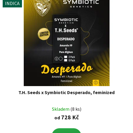
INDICA
T.H. Seeds x Symbiotic Desperado, feminized
Skladem
(8 ks)
728 Kč
od