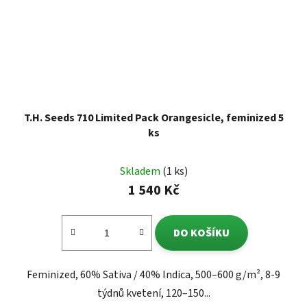
T.H. Seeds 710 Limited Pack Orangesicle, feminized 5
ks
Skladem
(1 ks)
1 540 Kč
DO KOŠÍKU
Feminized, 60% Sativa / 40% Indica, 500–600 g/m², 8-9
týdnů kvetení, 120–150...