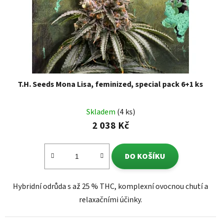
T.H. Seeds Mona Lisa, feminized, special pack 6+1 ks
Skladem
(4 ks)
2 038 Kč
DO KOŠÍKU
Hybridní odrůda s až 25 % THC, komplexní ovocnou chutí a
relaxačními účinky.