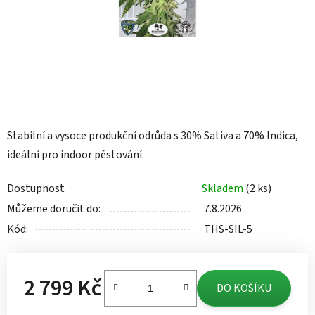
Stabilní a vysoce produkční odrůda s 30% Sativa a 70% Indica,
ideální pro indoor pěstování.
Dostupnost
Skladem
(2 ks)
Můžeme doručit do:
7.8.2026
Kód:
THS-SIL-5
2 799 Kč
DO KOŠÍKU
Měrná cena: