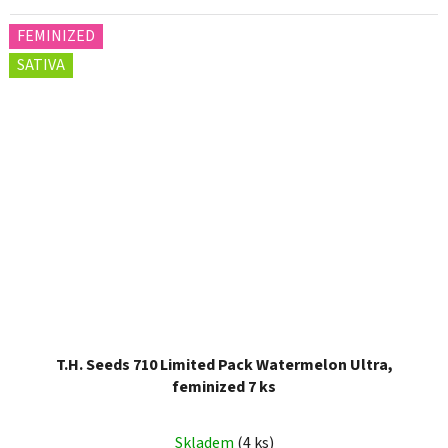
FEMINIZED
SATIVA
T.H. Seeds 710 Limited Pack Watermelon Ultra,
feminized 7 ks
Skladem
(4 ks)