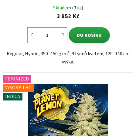
Skladem
(3 ks)
3 852 Kč
DO KOŠÍKU
Regular, Hybrid, 350–450 g/m², 9 týdnů kvetení, 120–140 cm
výška.
FEMINIZED
VYSOKÉ THC
INDICA