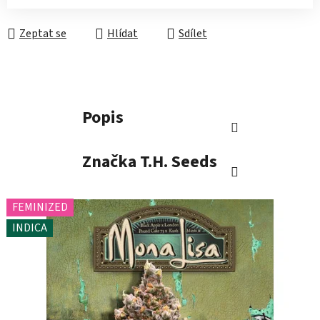
Zeptat se
Hlídat
Sdílet
Popis
Značka
T.H. Seeds
FEMINIZED
INDICA