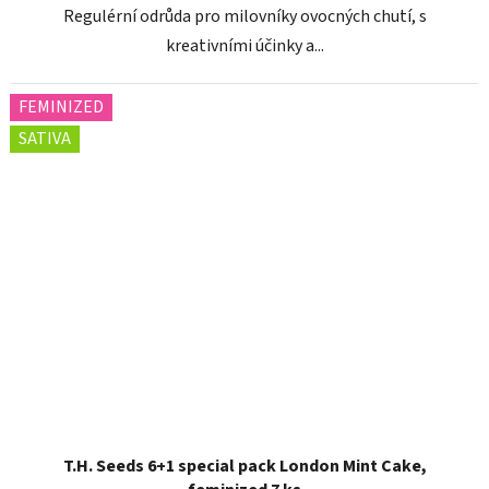
Regulérní odrůda pro milovníky ovocných chutí, s
kreativními účinky a...
FEMINIZED
SATIVA
T.H. Seeds 6+1 special pack London Mint Cake,