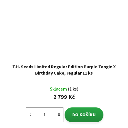
T.H. Seeds Limited Regular Edition Purple Tangie X
Birthday Cake, regular 11 ks
Skladem
(1 ks)
2 799 Kč
DO KOŠÍKU