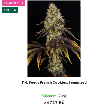
FEMINIZED
INDICA
T.H. Seeds French Cookies, feminized
Skladem
(2 ks)
727 Kč
od