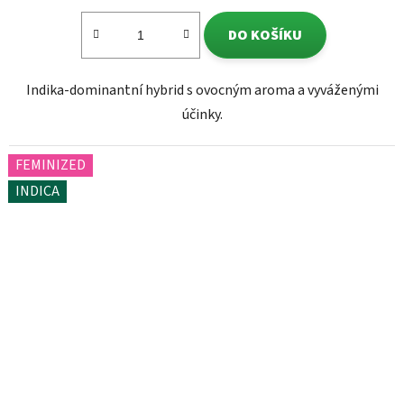
DO KOŠÍKU
Indika-dominantní hybrid s ovocným aroma a vyváženými
účinky.
FEMINIZED
INDICA