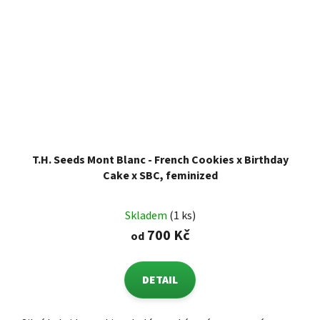
T.H. Seeds Mont Blanc - French Cookies x Birthday
Cake x SBC, feminized
Skladem
(1 ks)
700 Kč
od
DETAIL