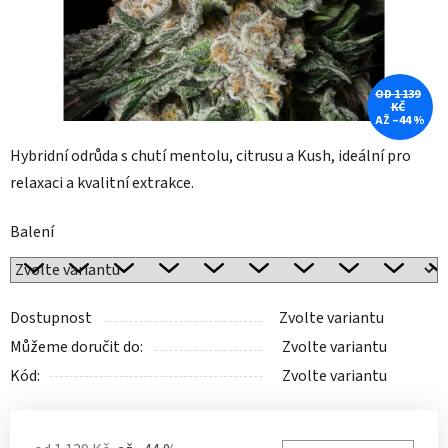
OD 1 139
KČ
AŽ –44 %
Hybridní odrůda s chutí mentolu, citrusu a Kush, ideální pro
relaxaci a kvalitní extrakce.
Balení
Dostupnost
Zvolte variantu
Můžeme doručit do:
Zvolte variantu
Kód:
Zvolte variantu