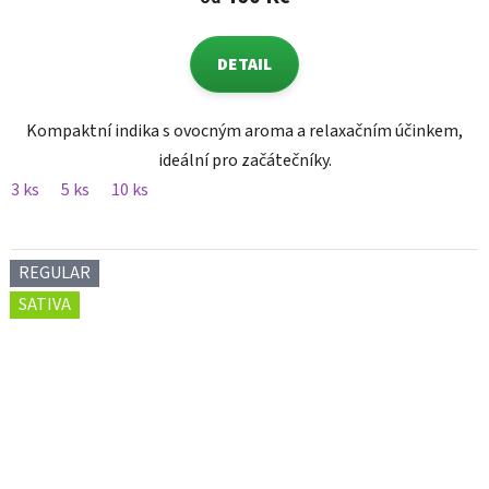
DETAIL
Kompaktní indika s ovocným aroma a relaxačním účinkem,
ideální pro začátečníky.
3 ks
5 ks
10 ks
REGULAR
SATIVA