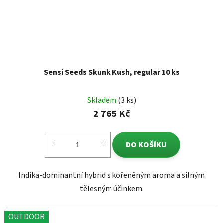
Sensi Seeds Skunk Kush, regular 10 ks
Skladem
(3 ks)
2 765 Kč
DO KOŠÍKU
Indika-dominantní hybrid s kořeněným aroma a silným
tělesným účinkem.
OUTDOOR