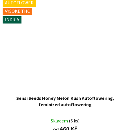
AUTOFLOWER
VYSOKÉ THC
INDICA
Sensi Seeds Honey Melon Kush Autoflowering,
feminized autoflowering
Skladem
(6 ks)
460 Kč
od