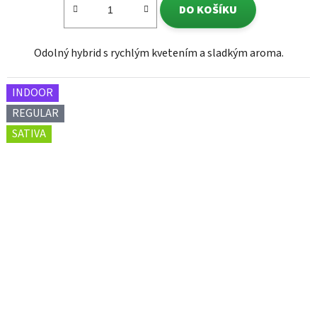
DO KOŠÍKU
Odolný hybrid s rychlým kvetením a sladkým aroma.
INDOOR
REGULAR
SATIVA