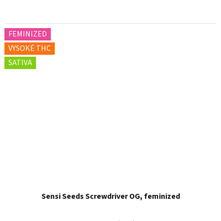
FEMINIZED
VYSOKÉ THC
SATIVA
Sensi Seeds Screwdriver OG, feminized