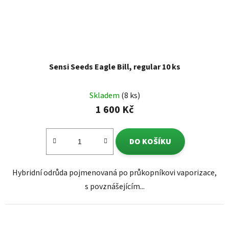
Sensi Seeds Eagle Bill, regular 10 ks
Skladem
(8 ks)
1 600 Kč
DO KOŠÍKU
Hybridní odrůda pojmenovaná po průkopníkovi vaporizace,
s povznášejícím...