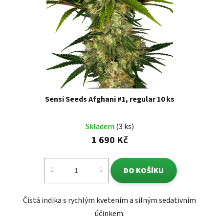
Sensi Seeds Afghani #1, regular 10 ks
Skladem
(3 ks)
1 690 Kč
DO KOŠÍKU
Čistá indika s rychlým kvetením a silným sedativním
účinkem.