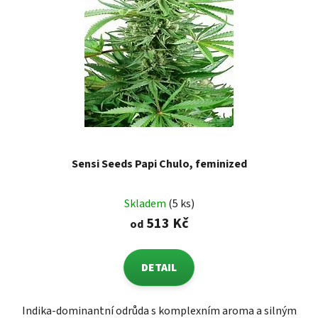
Sensi Seeds Papi Chulo, feminized
Skladem
(5 ks)
513 Kč
od
DETAIL
Indika-dominantní odrůda s komplexním aroma a silným