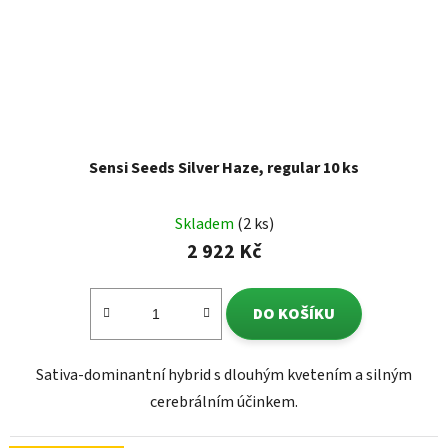
Sensi Seeds Silver Haze, regular 10 ks
Skladem
(2 ks)
2 922 Kč
DO KOŠÍKU
Sativa-dominantní hybrid s dlouhým kvetením a silným
cerebrálním účinkem.