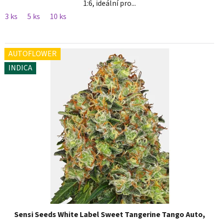
1:6, ideální pro...
3 ks
5 ks
10 ks
AUTOFLOWER
INDICA
Sensi Seeds White Label Sweet Tangerine Tango Auto,