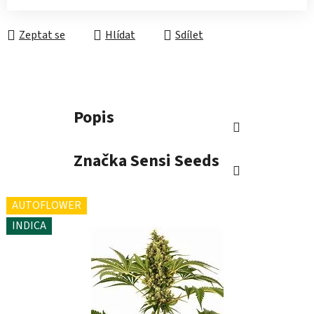
Měrná cena:
Zeptat se
Hlídat
Sdílet
Popis
Značka
Sensi Seeds
AUTOFLOWER
INDICA