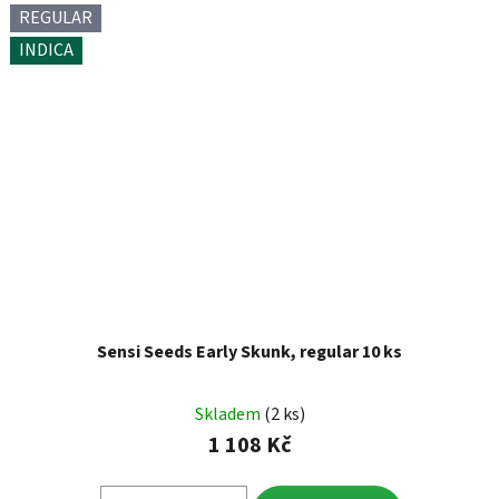
REGULAR
INDICA
Sensi Seeds Early Skunk, regular 10 ks
Skladem
(2 ks)
1 108 Kč