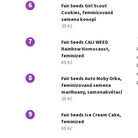
Fair Seeds Girl Scout
Cookies, feminizovaná
semena konopí
39 Kč
Fair Seeds CALI WEED
Rainbow Homocaust,
feminized
69 Kč
Fair Seeds Auto Moby Orka,
feminizovaná semena
marihuany, samonakvétací
39 Kč
Fair Seeds Ice Cream Cake,
feminized
69 Kč