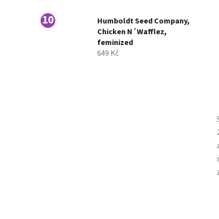
Humboldt Seed Company,
Chicken N´Wafflez,
feminized
649 Kč