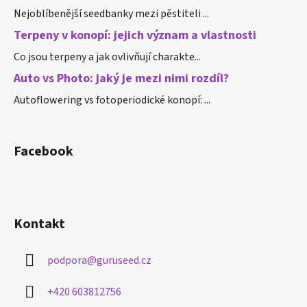
Nejoblíbenější seedbanky mezi pěstiteli ...
Terpeny v konopí: jejich význam a vlastnosti
Co jsou terpeny a jak ovlivňují charakte...
Auto vs Photo: jaký je mezi nimi rozdíl?
Autoflowering vs fotoperiodické konopí: ...
Facebook
Kontakt
podpora
@
guruseed.cz
+420 603812756