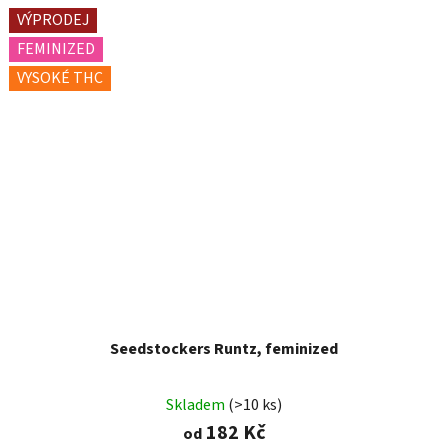
VÝPRODEJ
FEMINIZED
VYSOKÉ THC
Seedstockers Runtz, feminized
Skladem
(>10 ks)
182 Kč
od