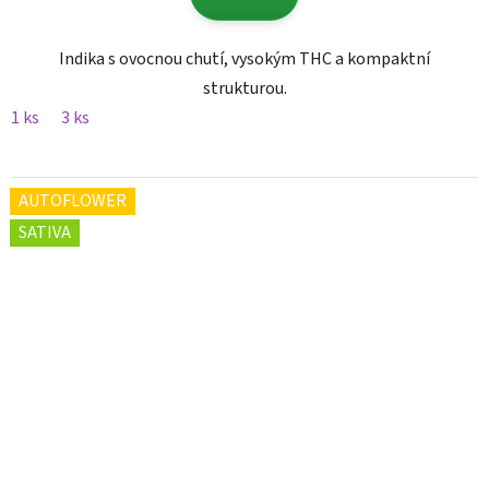
Indika s ovocnou chutí, vysokým THC a kompaktní
strukturou.
1 ks
3 ks
AUTOFLOWER
SATIVA