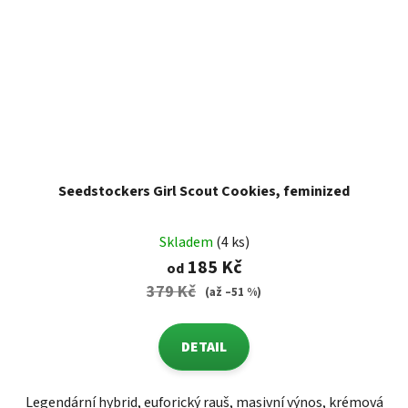
Seedstockers Girl Scout Cookies, feminized
Skladem
(4 ks)
185 Kč
od
379 Kč
(až –51 %)
DETAIL
Legendární hybrid, euforický rauš, masivní výnos, krémová