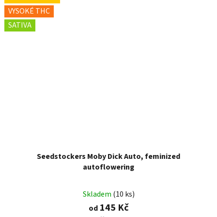
VYSOKÉ THC
SATIVA
Seedstockers Moby Dick Auto, feminized
autoflowering
Skladem
(10 ks)
145 Kč
od