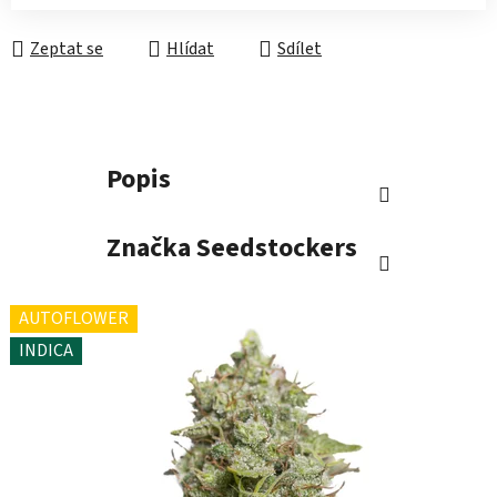
Měrná cena:
Zeptat se
Hlídat
Sdílet
Popis
Značka
Seedstockers
AUTOFLOWER
INDICA