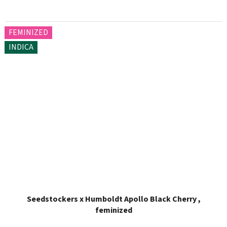
FEMINIZED
INDICA
Seedstockers x Humboldt Apollo Black Cherry ,
feminized