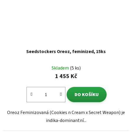
Seedstockers Oreoz, feminized, 15ks
Skladem
(5 ks)
1 455 Kč
DO KOŠÍKU
Oreoz Feminizovaná (Cookies n Cream x Secret Weapon) je
indika-dominantní...