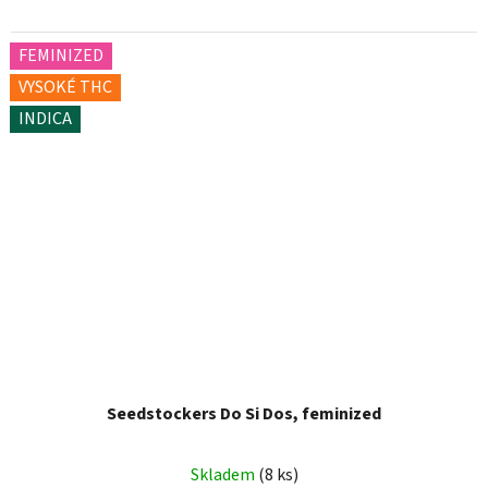
FEMINIZED
VYSOKÉ THC
INDICA
Seedstockers Do Si Dos, feminized
Skladem
(8 ks)