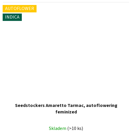
AUTOFLOWER
INDICA
Seedstockers Amaretto Tarmac, autoflowering
feminized
Skladem
(>10 ks)