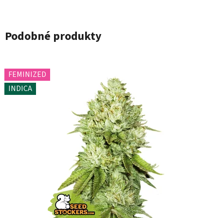
Podobné produkty
FEMINIZED
INDICA