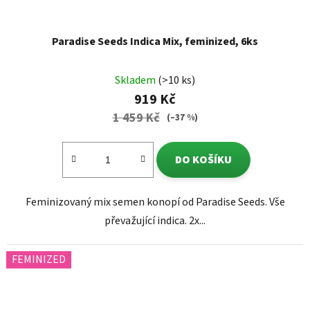
Paradise Seeds Indica Mix, feminized, 6ks
Skladem
(>10 ks)
919 Kč
1 459 Kč
(–37 %)
DO KOŠÍKU
Feminizovaný mix semen konopí od Paradise Seeds. Vše
převažující indica. 2x...
FEMINIZED