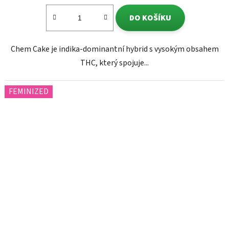
DO KOŠÍKU
Chem Cake je indika-dominantní hybrid s vysokým obsahem
THC, který spojuje...
FEMINIZED