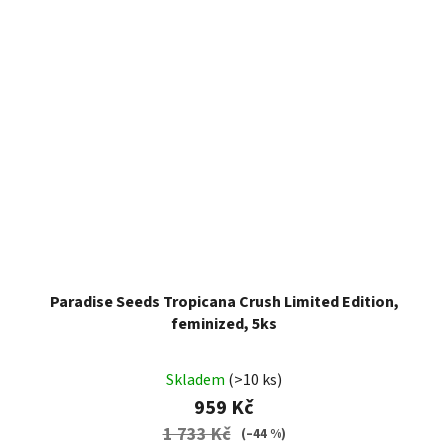
Paradise Seeds Tropicana Crush Limited Edition,
feminized, 5ks
Skladem
(>10 ks)
959 Kč
1 733 Kč
(–44 %)