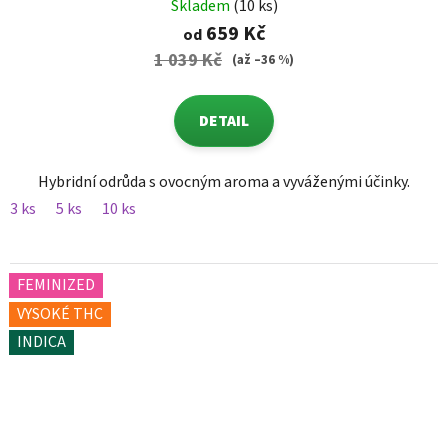
Skladem
(10 ks)
659 Kč
od
1 039 Kč
(až –36 %)
DETAIL
Hybridní odrůda s ovocným aroma a vyváženými účinky.
3 ks
5 ks
10 ks
FEMINIZED
VYSOKÉ THC
INDICA