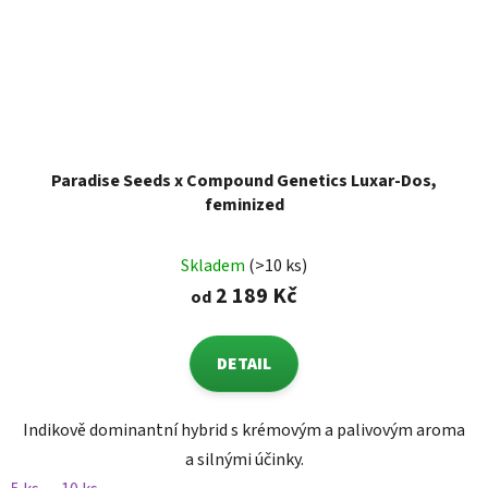
Paradise Seeds x Compound Genetics Luxar-Dos,
feminized
Skladem
(>10 ks)
2 189 Kč
od
DETAIL
Indikově dominantní hybrid s krémovým a palivovým aroma
a silnými účinky.