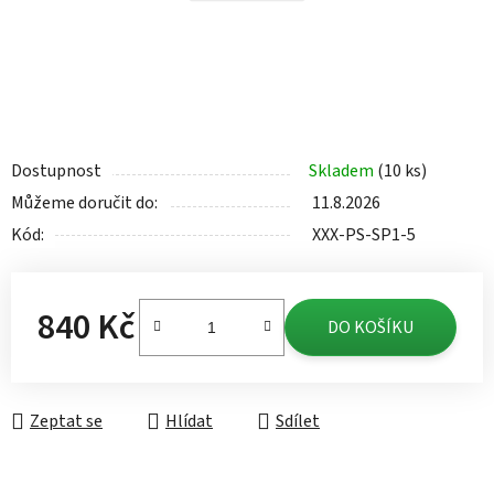
Dostupnost
Skladem
(10 ks)
Můžeme doručit do:
11.8.2026
Kód:
XXX-PS-SP1-5
840 Kč
DO KOŠÍKU
Měrná cena:
Zeptat se
Hlídat
Sdílet