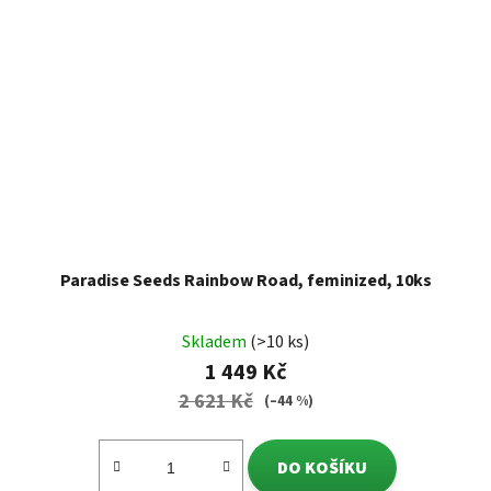
Paradise Seeds Rainbow Road, feminized, 10ks
Skladem
(>10 ks)
1 449 Kč
2 621 Kč
(–44 %)
DO KOŠÍKU