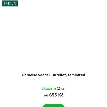
INDICA
Paradise Seeds CBDrelief, feminized
Skladem
(2 ks)
655 Kč
od