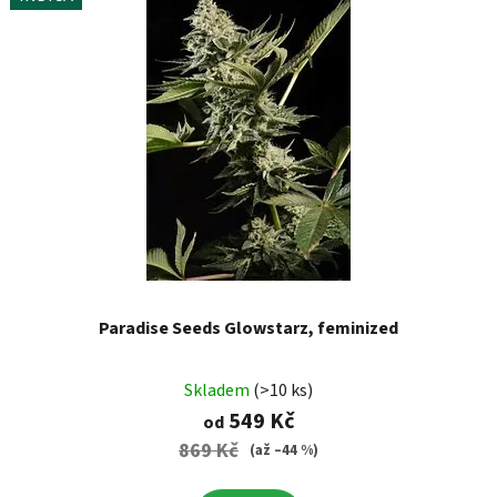
Paradise Seeds Glowstarz, feminized
Skladem
(>10 ks)
549 Kč
od
869 Kč
(až –44 %)