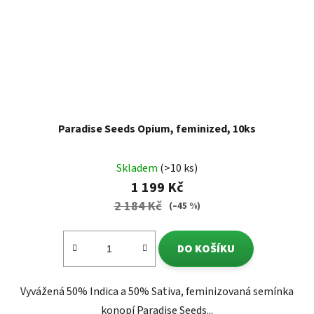
Paradise Seeds Opium, feminized, 10ks
Skladem
(>10 ks)
1 199 Kč
2 184 Kč
(–45 %)
DO KOŠÍKU
Vyvážená 50% Indica a 50% Sativa, feminizovaná semínka
konopí Paradise Seeds...