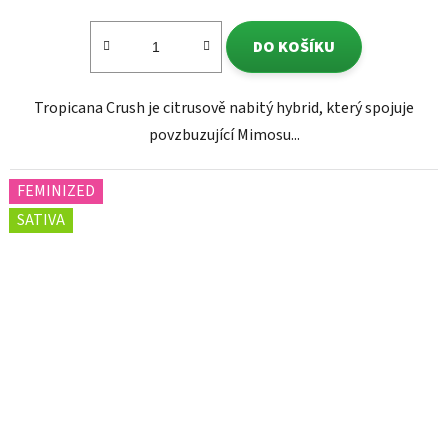
DO KOŠÍKU
Tropicana Crush je citrusově nabitý hybrid, který spojuje
povzbuzující Mimosu...
FEMINIZED
SATIVA