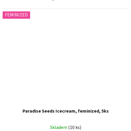
FEMINIZED
Paradise Seeds Icecream, feminized, 5ks
Skladem
(10 ks)