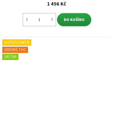
1 456 Kč
DO KOŠÍKU
AUTOFLOWER
VYSOKÉ THC
SATIVA