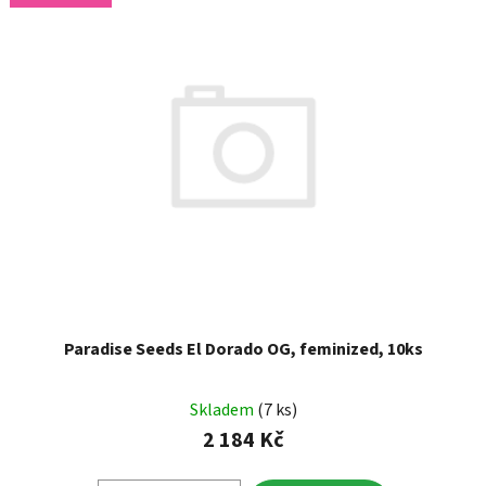
Paradise Seeds El Dorado OG, feminized, 10ks
Skladem
(7 ks)
2 184 Kč