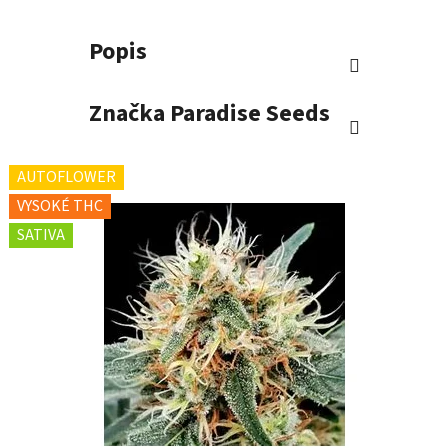
Popis
Značka
Paradise Seeds
AUTOFLOWER
VYSOKÉ THC
SATIVA