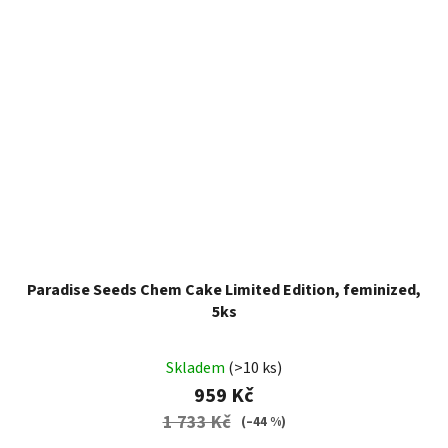
Paradise Seeds Chem Cake Limited Edition, feminized,
5ks
Skladem
(>10 ks)
959 Kč
1 733 Kč
(–44 %)