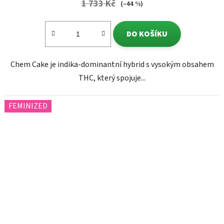
1 733 Kč
(–44 %)
DO KOŠÍKU
Chem Cake je indika-dominantní hybrid s vysokým obsahem
THC, který spojuje...
FEMINIZED