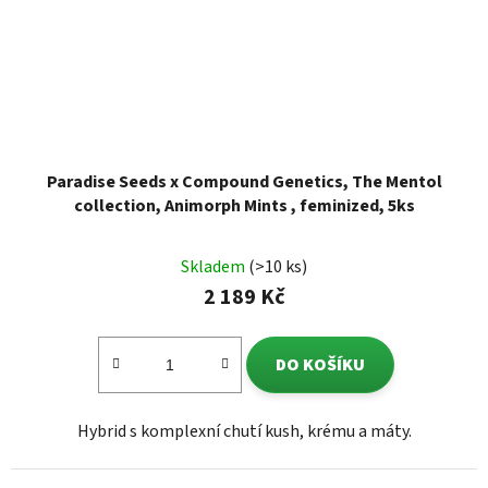
Paradise Seeds x Compound Genetics, The Mentol
collection, Animorph Mints , feminized, 5ks
Skladem
(>10 ks)
2 189 Kč
DO KOŠÍKU
Hybrid s komplexní chutí kush, krému a máty.