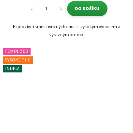
DO KOŠÍKU
Explozivní směs ovocných chutí s vysokým výnosem a
výrazným aroma.
FEMINIZED
VYSOKÉ THC
INDICA