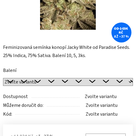
OD 1 034
KČ
AŽ –37 %
Feminizovaná semínka konopí Jacky White od Paradise Seeds.
25% Indica, 75% Sativa. Balení 10, 5, 3ks.
Balení
Dostupnost
Zvolte variantu
Můžeme doručit do:
Zvolte variantu
Kód:
Zvolte variantu