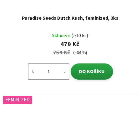
Paradise Seeds Dutch Kush, feminized, 3ks
Skladem
(>10 ks)
479 Kč
759 Kč
(–36 %)
DO KOŠÍKU
FEMINIZED