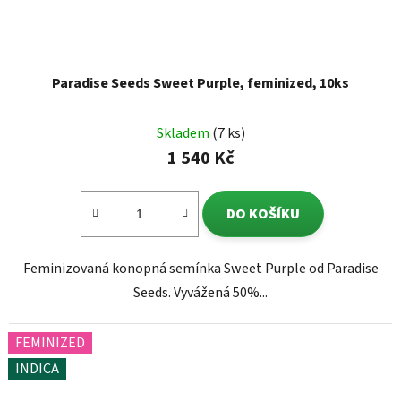
Paradise Seeds Sweet Purple, feminized, 10ks
Skladem
(7 ks)
1 540 Kč
DO KOŠÍKU
Feminizovaná konopná semínka Sweet Purple od Paradise
Seeds. Vyvážená 50%...
FEMINIZED
INDICA