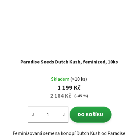
Paradise Seeds Dutch Kush, feminized, 10ks
Skladem
(>10 ks)
1 199 Kč
2 184 Kč
(–45 %)
DO KOŠÍKU
Feminizovaná semena konopí Dutch Kush od Paradise