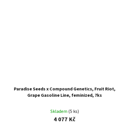
Paradise Seeds x Compound Genetics, Fruit Riot,
Grape Gasoline Line, feminized, 7ks
Skladem
(5 ks)
4 077 Kč