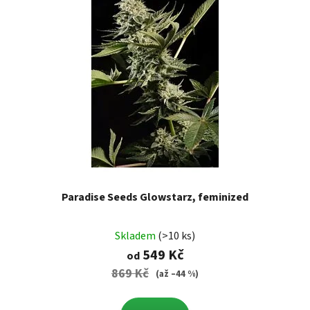
Paradise Seeds Glowstarz, feminized
Skladem
(>10 ks)
549 Kč
od
869 Kč
(až –44 %)