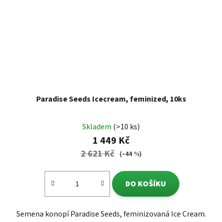
Paradise Seeds Icecream, feminized, 10ks
Skladem
(>10 ks)
1 449 Kč
2 621 Kč
(–44 %)
DO KOŠÍKU
Semena konopí Paradise Seeds, feminizovaná Ice Cream.