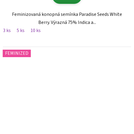
Feminizovaná konopná semínka Paradise Seeds White
Berry. Výrazná 75% Indica a...
3 ks
5 ks
10 ks
FEMINIZED