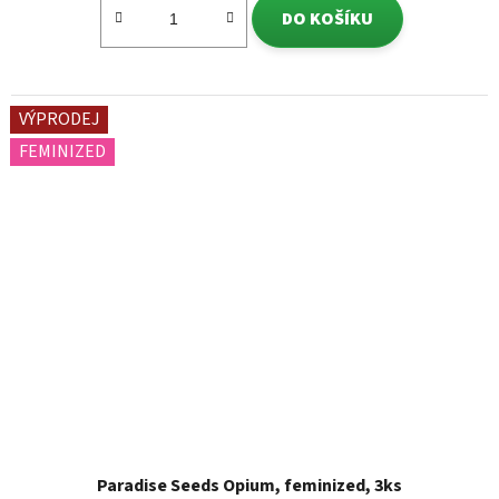
DO KOŠÍKU
VÝPRODEJ
FEMINIZED
Paradise Seeds Opium, feminized, 3ks