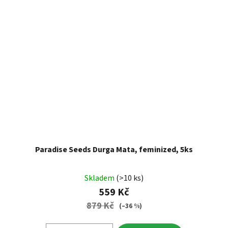
Paradise Seeds Durga Mata, feminized, 5ks
Skladem
(>10 ks)
559 Kč
879 Kč
(–36 %)