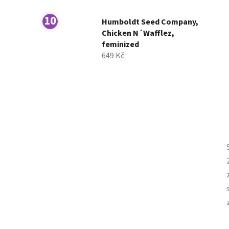
Humboldt Seed Company,
Chicken N´Wafflez,
feminized
649 Kč