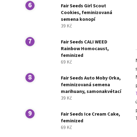
Fair Seeds Girl Scout
Cookies, feminizovaná
semena konopí
39 Kč
Fair Seeds CALI WEED
Rainbow Homocaust,
feminized
69 Kč
Fair Seeds Auto Moby Orka,
feminizovaná semena
marihuany, samonakvétací
39 Kč
Fair Seeds Ice Cream Cake,
feminized
69 Kč